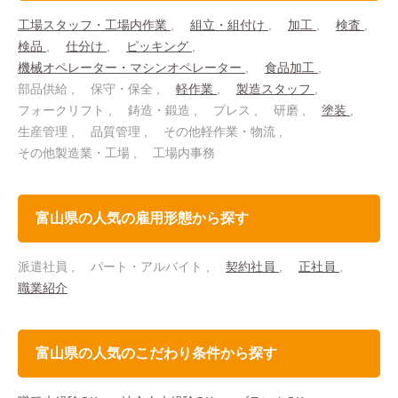
工場スタッフ・工場内作業
組立・組付け
加工
検査
検品
仕分け
ピッキング
機械オペレーター・マシンオペレーター
食品加工
部品供給
保守・保全
軽作業
製造スタッフ
フォークリフト
鋳造・鍛造
プレス
研磨
塗装
生産管理
品質管理
その他軽作業・物流
その他製造業・工場
工場内事務
富山県の人気の雇用形態から探す
派遣社員
パート・アルバイト
契約社員
正社員
職業紹介
富山県の人気のこだわり条件から探す