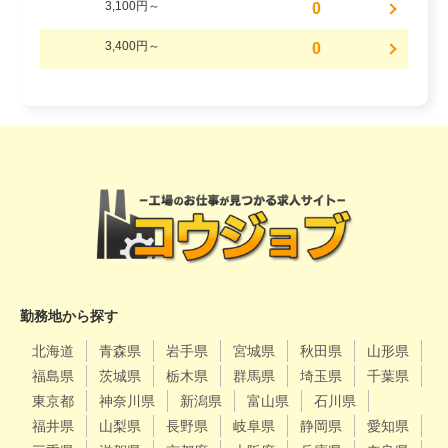
3,100円～
0
3,400円～
0
勤務地から探す
北海道
青森県
岩手県
宮城県
秋田県
山形県
福島県
茨城県
栃木県
群馬県
埼玉県
千葉県
東京都
神奈川県
新潟県
富山県
石川県
福井県
山梨県
長野県
岐阜県
静岡県
愛知県