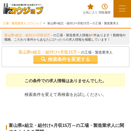
お気に入り
閲覧履歴
工場・製造業求人 コウジョブ
富山県×組立・組付け×月収15万～の工場・製造業求人
富山県×組立・組付け×月収15万～
の工場・製造業求人情報が
0
件あります！勤務地や
職種、こだわり条件からあなたにぴったりの求人情報を掲載しています！
富山県×組立・組付け×月収15万～
の工場・製造業求人
検索条件を変更する
この条件での求人情報はありませんでした。
検索条件を変えて再検索をお試しください。
富山県×組立・組付け×月収15万～の工場・製造業求人に関