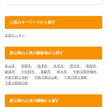
人気のキーワードから探す
京栄センター
富山県の人気の勤務地から探す
富山市
高岡市
魚津市
氷見市
滑川市
黒部市
砺波市
小矢部市
南砺市
射水市
中新川郡舟橋村
中新川郡上市町
中新川郡立山町
下新川郡入善町
下新川郡朝日町
富山県の人気の職種から探す