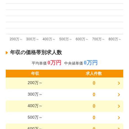
年収の価格帯別求人数
0万円
0万円
平均単価
中央値単価
年収
求人件数
200万～
0
300万～
0
400万～
0
500万～
0
600万～