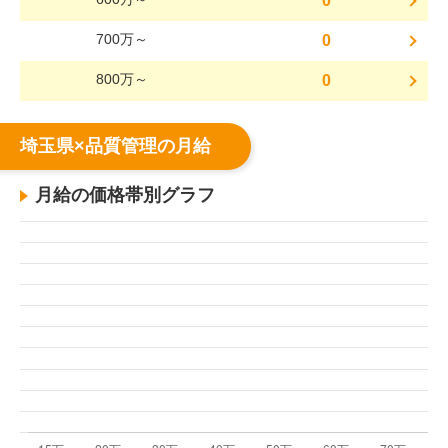
0
700万～
0
800万～
0
埼玉県×品質管理の月給
月給の価格帯別グラフ