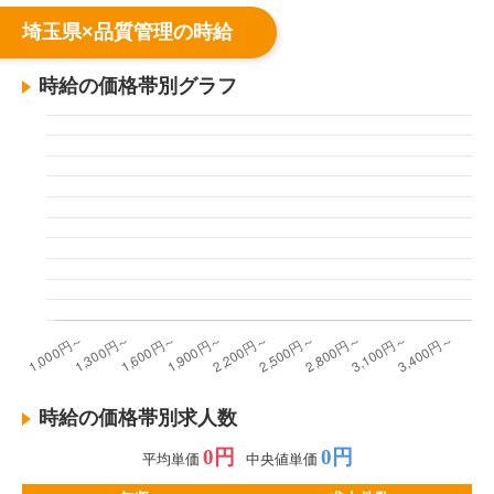
埼玉県×品質管理の時給
時給の価格帯別グラフ
時給の価格帯別求人数
0円
0円
平均単価
中央値単価