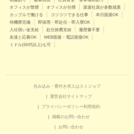
オフィスが禁煙
オフィスが分煙
派遣社員が多数就業
カップルで働ける
コツコツできる仕事
本日面接OK
待機寮完備
即採用・即赴任・即入寮OK
入社祝い金支給
赴任旅費支給
履歴書不要
友達と応募OK
WEB面接・電話面接OK
ミドル(50代以上)も可
住み込み・寮付き求人はスミジョブ
運営会社
サイトマップ
プライバシーポリシー
利用規約
掲載のお問い合わせ
お問い合わせ