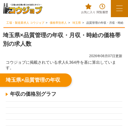
お気に入り
閲覧履歴
工場・製造業求人 コウジョブ
価格帯別求人
埼玉県
品質管理の年収・月収・時給
埼玉県×品質管理の年収・月収・時給の価格帯
別の求人数
2026年08月07日更新
コウジョブに掲載されている求人6,364件を基に算出していま
す。
埼玉県×品質管理の年収
年収の価格別グラフ