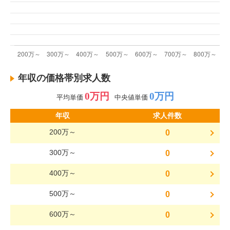
年収の価格帯別求人数
0万円
0万円
平均単価
中央値単価
年収
求人件数
200万～
0
300万～
0
400万～
0
500万～
0
600万～
0