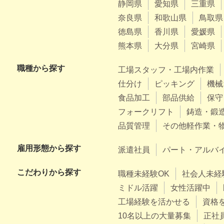
静岡県
愛知県
三重県
奈良県
和歌山県
鳥取県
徳島県
香川県
愛媛県
熊本県
大分県
宮崎県
職種から探す
工場スタッフ・工場内作業
仕分け
ピッキング
機械
食品加工
部品供給
保守
フォークリフト
鋳造・鍛
品質管理
その他軽作業・
雇用形態から探す
派遣社員
パート・アルバ
こだわりから探す
職種未経験OK
社会人未経
ミドル活躍
女性活躍中
工場経験を活かせる
資格
10名以上の大量募集
正社