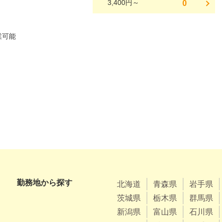
3,400円～
0
勤務地から探す
北海道
青森県
岩手県
茨城県
栃木県
群馬県
新潟県
富山県
石川県