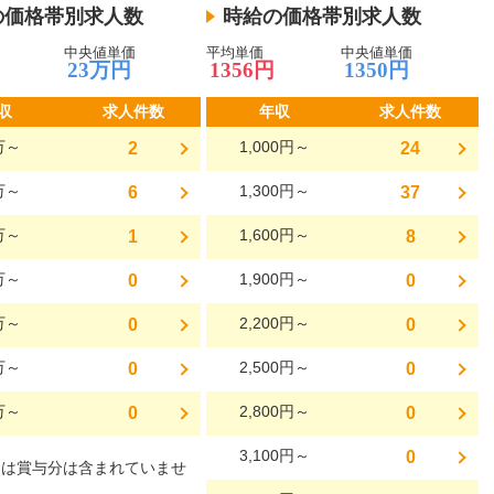
の価格帯別求人数
時給の価格帯別求人数
中央値単価
平均単価
中央値単価
23万円
1356円
1350円
収
求人件数
年収
求人件数
万～
1,000円～
2
24
万～
1,300円～
6
37
万～
1,600円～
1
8
万～
1,900円～
0
0
万～
2,200円～
0
0
万～
2,500円～
0
0
万～
2,800円～
0
0
3,100円～
0
には賞与分は含まれていませ