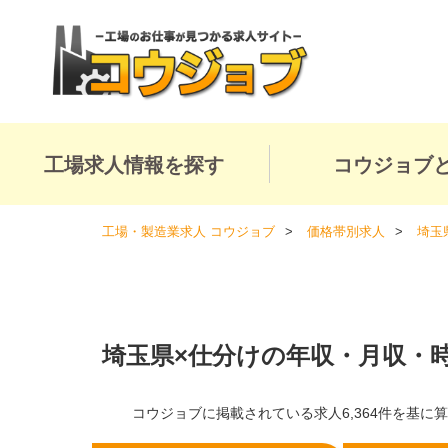
工場求人情報を探す
コウジョブ
工場・製造業求人 コウジョブ
価格帯別求人
埼玉
埼玉県×仕分けの年収・月収・
コウジョブに掲載されている求人6,364件を基に