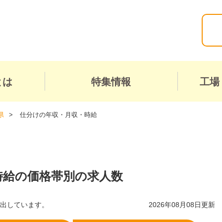
とは
特集情報
工場
県
仕分けの年収・月収・時給
時給の価格帯別の求人数
算出しています。
2026年08月08日更新