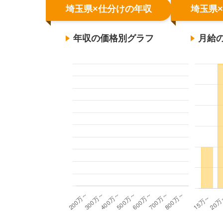
埼玉県×仕分けの年収
埼玉県
年収の価格別グラフ
月給