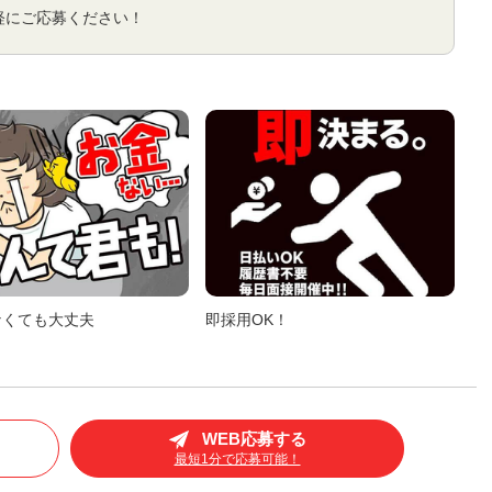
軽にご応募ください！
なくても大丈夫
即採用OK！
WEB応募する
最短1分で応募可能！