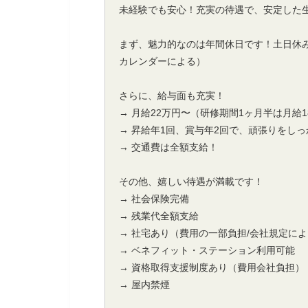
未経験でも安心！充実の待遇で、安定した
まず、魅力的なのは年間休日です！土日休
カレンダーによる）
さらに、給与面も充実！
→ 月給22万円〜（研修期間1ヶ月半は月給1
→ 昇給年1回、賞与年2回で、頑張りをし
→ 交通費は全額支給！
その他、嬉しい待遇が満載です！
→ 社会保険完備
→ 残業代全額支給
→ 社宅あり（費用の一部負担/会社規定に
→ ベネフィット・ステーション利用可能
→ 資格取得支援制度あり（費用会社負担）
→ 屋内禁煙