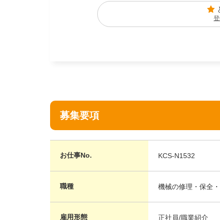
登
募集要項
お仕事No.
KCS-N1532
職種
機械の修理・保全・
雇用形態
正社員/職業紹介