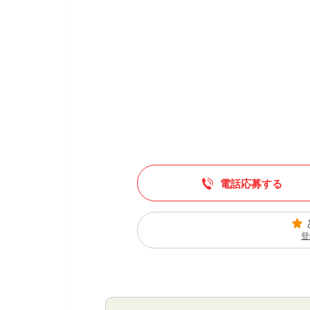
電話応募する
登