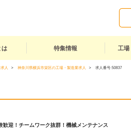
とは
特集情報
工場
業求人
神奈川県横浜市栄区の工場・製造業求人
求人番号:50837
験歓迎！チームワーク抜群！機械メンテナンス