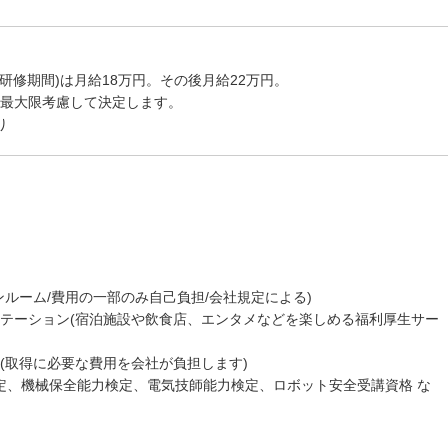
研修期間)は月給18万円。その後月給22万円。
最大限考慮して決定します。
り
ンルーム/費用の一部のみ自己負担/会社規定による)
テーション(宿泊施設や飲食店、エンタメなどを楽しめる福利厚生サー
(取得に必要な費用を会社が負担します)
定、機械保全能力検定、電気技師能力検定、ロボット安全受講資格 な