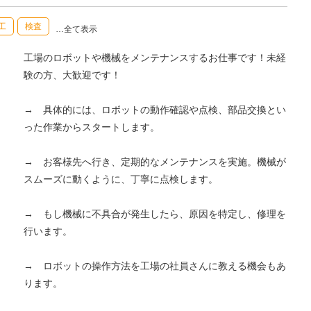
工
検査
…全て表示
工場のロボットや機械をメンテナンスするお仕事です！未経
験の方、大歓迎です！
→ 具体的には、ロボットの動作確認や点検、部品交換とい
った作業からスタートします。
→ お客様先へ行き、定期的なメンテナンスを実施。機械が
スムーズに動くように、丁寧に点検します。
→ もし機械に不具合が発生したら、原因を特定し、修理を
行います。
→ ロボットの操作方法を工場の社員さんに教える機会もあ
ります。