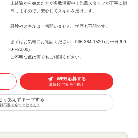
未経験から始めた方が多数活躍中！先輩スタッフが丁寧に指
導しますので、安心してスキルを磨けます。
経験やスキルは一切問いません！学歴も不問です。
まずはお気軽にお電話ください！036-384-1520 (月〜日 9:0
0〜20:00)
ご不明な点は何でもご相談ください。
WEB応募する
最短1分で応募可能！
とりあえずキープする
録不要で今すぐ使える！