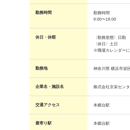
勤務時間
勤務時間
9:00〜18:00
休日・休暇
〈勤務形態〉日勤
〈休日〉土日
※職場カレンダーに
勤務地
神奈川県 横浜市
企業名・施設名
株式会社京栄センタ
交通アクセス
本郷台駅
最寄り駅
本郷台駅