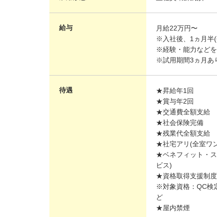
給与
月給22万円〜
※入社後、1ヵ月半(
※経験・能力などを
※試用期間3ヵ月あ
待遇
★昇給年1回
★賞与年2回
★交通費全額支給
★社会保険完備
★残業代全額支給
★社宅アリ(全室ワ
★ベネフィット・ス
ビス)
★資格取得支援制度
※対象資格：QC検
ど
★屋内禁煙