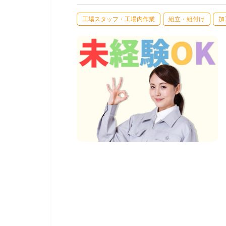
工場スタッフ・工場内作業
組立・組付け
加