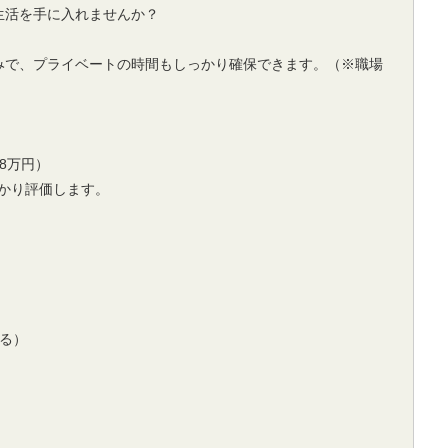
生活を手に入れませんか？
みで、プライベートの時間もしっかり確保できます。（※職場
8万円）
っかり評価します。
よる）