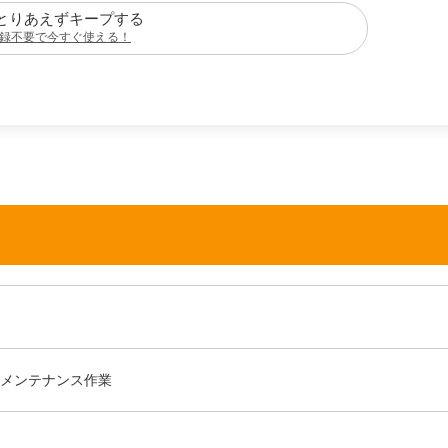
とりあえずキープする
録不要で今すぐ使える！
メンテナンス作業