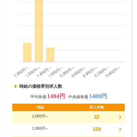
時給の価格帯別求人数
1404円
1400円
平均単価
中央値単価
時給
求人件数
1,000円～
32
1,300円～
158