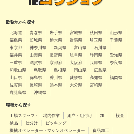
勤務地から探す
北海道
青森県
岩手県
宮城県
秋田県
山形県
福島県
茨城県
栃木県
群馬県
埼玉県
千葉県
東京都
神奈川県
新潟県
富山県
石川県
福井県
山梨県
長野県
岐阜県
静岡県
愛知県
三重県
滋賀県
京都府
大阪府
兵庫県
奈良県
和歌山県
鳥取県
島根県
岡山県
広島県
山口県
徳島県
香川県
愛媛県
高知県
福岡県
佐賀県
長崎県
熊本県
大分県
宮崎県
鹿児島県
沖縄県
職種から探す
工場スタッフ・工場内作業
組立・組付け
加工
検査
検品
仕分け
ピッキング
機械オペレーター・マシンオペレーター
食品加工