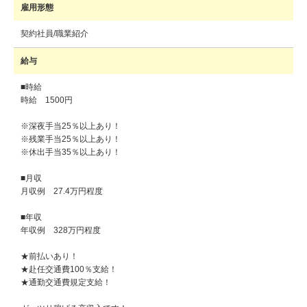
雇用形態
契約社員/職業紹介
給与
■時給
時給 1500円
※深夜手当25％以上あり！
※残業手当25％以上あり！
※休出手当35％以上あり！
■月収
月収例 27.4万円程度
■年収
年収例 328万円程度
★前払いあり！
★赴任交通費100％支給！
★通勤交通費規定支給！