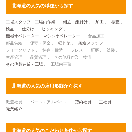
北海道の人気の職種から探す
工場スタッフ・工場内作業
組立・組付け
加工
検査
検品
仕分け
ピッキング
機械オペレーター・マシンオペレーター
食品加工
部品供給
保守・保全
軽作業
製造スタッフ
フォークリフト
鋳造・鍛造
プレス
研磨
塗装
生産管理
品質管理
その他軽作業・物流
その他製造業・工場
工場内事務
北海道の人気の雇用形態から探す
派遣社員
パート・アルバイト
契約社員
正社員
職業紹介
北海道の人気のこだわり条件から探す