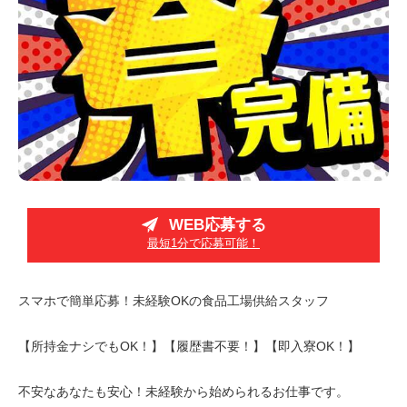
WEB応募する
最短1分で応募可能！
スマホで簡単応募！未経験OKの食品工場供給スタッフ
【所持金ナシでもOK！】【履歴書不要！】【即入寮OK！】
不安なあなたも安心！未経験から始められるお仕事です。