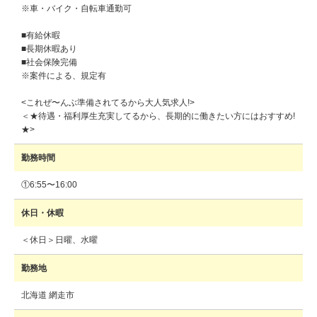
※車・バイク・自転車通勤可
■有給休暇
■長期休暇あり
■社会保険完備
※案件による、規定有
<これぜ〜んぶ準備されてるから大人気求人!>
＜★待遇・福利厚生充実してるから、長期的に働きたい方にはおすすめ!
★>
勤務時間
①6:55〜16:00
休日・休暇
＜休日＞日曜、水曜
勤務地
北海道 網走市