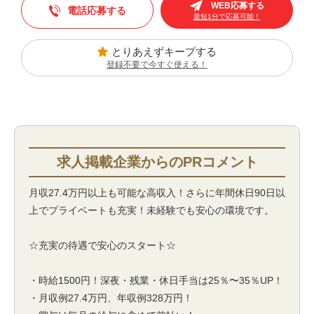
WEB応募する
電話応募する
最短1分で応募可能！
とりあえずキープする
登録不要で今すぐ使える！
月収27.4万円以上も可能な高収入！さらに年間休日90日以
上でプライベートも充実！未経験でも安心の環境です。
☆充実の待遇で安心のスタート☆
・時給1500円！深夜・残業・休日手当は25％〜35％UP！
・月収例27.4万円、年収例328万円！