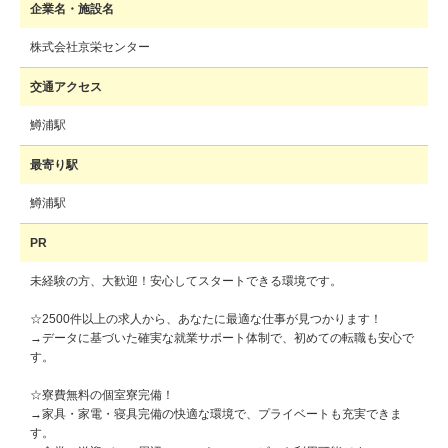
企業名・施設名
株式会社京栄センター
交通アクセス
鱒浦駅
最寄り駅
鱒浦駅
PR
未経験の方、大歓迎！安心してスタートできる環境です。
☆2500件以上の求人から、あなたに最適な仕事が見つかります！
→データに基づいた確実な就業サポート体制で、初めての転職も安心で
す。
☆寮費無料の個室寮完備！
→家具・家電・寝具完備の快適な環境で、プライベートも充実できま
す。