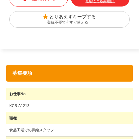
最短1分で応募可能！
とりあえずキープする
登録不要で今すぐ使える！
募集要項
お仕事No.
KCS-A1213
職種
食品工場での供給スタッフ