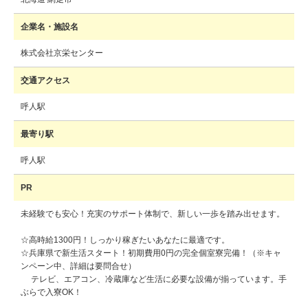
企業名・施設名
株式会社京栄センター
交通アクセス
呼人駅
最寄り駅
呼人駅
PR
未経験でも安心！充実のサポート体制で、新しい一歩を踏み出せます。
☆高時給1300円！しっかり稼ぎたいあなたに最適です。
☆兵庫県で新生活スタート！初期費用0円の完全個室寮完備！（※キャ
ンペーン中、詳細は要問合せ）
テレビ、エアコン、冷蔵庫など生活に必要な設備が揃っています。手
ぶらで入寮OK！