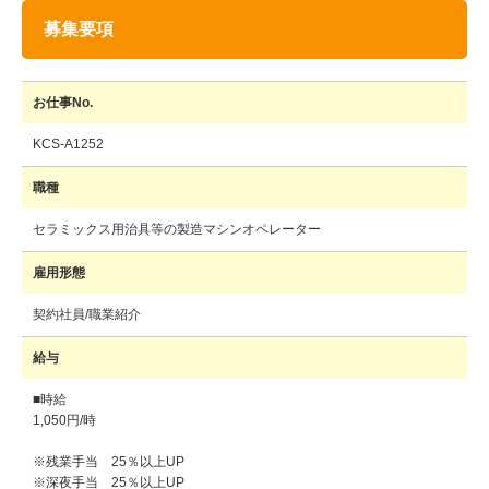
募集要項
お仕事No.
KCS-A1252
職種
セラミックス用治具等の製造マシンオペレーター
雇用形態
契約社員/職業紹介
給与
■時給
1,050円/時
※残業手当 25％以上UP
※深夜手当 25％以上UP