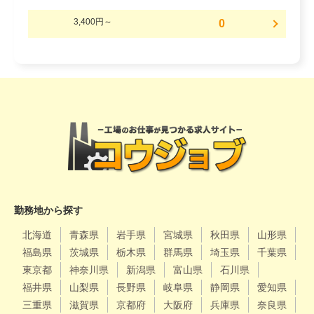
3,400円～
0
勤務地から探す
北海道
青森県
岩手県
宮城県
秋田県
山形県
福島県
茨城県
栃木県
群馬県
埼玉県
千葉県
東京都
神奈川県
新潟県
富山県
石川県
福井県
山梨県
長野県
岐阜県
静岡県
愛知県
三重県
滋賀県
京都府
大阪府
兵庫県
奈良県