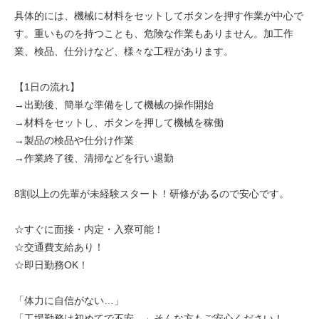
具体的には、機械に材料をセットしてボタンを押す作業が中心で
す。重いものを持つことも、危険な作業もありません。加工作
業、検品、仕分けなど、様々な工程があります。
【1日の流れ】
→出勤後、簡単な準備をして機械の操作開始
→材料をセットし、ボタンを押して機械を稼働
→製品の検品や仕分け作業
→作業終了後、清掃などを行い退勤
8割以上の先輩が未経験スタート！研修があるので安心です。
☆すぐに面接・内定・入寮可能！
☆交通費支給あり！
☆即日勤務OK！
「体力に自信がない…」
「工場勤務は初めてで不安…」そんな方もご安心ください！