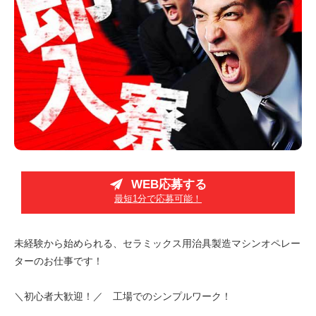
WEB応募する
最短1分で応募可能！
未経験から始められる、セラミックス用治具製造マシンオペレー
ターのお仕事です！
＼初心者大歓迎！／ 工場でのシンプルワーク！