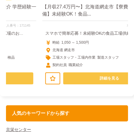
一
【月収27.4万円〜】北海道網走市【寮費無料個室完
備】未経験OK！食品...
求人番号：51693
スマホで簡単応募！未経験OKの食品工場供給スタッ...
時給 1,050 ～ 1,500円
北海道 網走市
工場スタッフ・工場内作業 製造スタッフ
契約社員 職業紹介
詳細を見る
人気のキーワードから探す
京栄センター