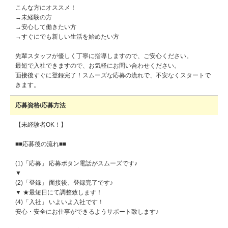
こんな方にオススメ！
→未経験の方
→安心して働きたい方
→すぐにでも新しい生活を始めたい方
先輩スタッフが優しく丁寧に指導しますので、ご安心ください。
最短で入社できますので、お気軽にお問い合わせください。
面接後すぐに登録完了！スムーズな応募の流れで、不安なくスタートで
きます。
応募資格/応募方法
【未経験者OK！】
■■応募後の流れ■■
(1)「応募」 応募ボタン電話がスムーズです♪
▼
(2)「登録」 面接後、登録完了です♪
▼ ★最短日にて調整致します！
(4)「入社」 いよいよ入社です！
安心・安全にお仕事ができるようサポート致します♪