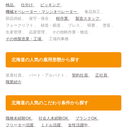
検品
仕分け
ピッキング
機械オペレーター・マシンオペレーター
食品加工
部品供給
保守・保全
軽作業
製造スタッフ
フォークリフト
鋳造・鍛造
プレス
研磨
塗装
生産管理
品質管理
その他軽作業・物流
その他製造業・工場
工場内事務
北海道の人気の雇用形態から探す
派遣社員
パート・アルバイト
契約社員
正社員
職業紹介
北海道の人気のこだわり条件から探す
職種未経験OK
社会人未経験OK
ブランクOK
フリーター活躍
ミドル活躍
女性活躍中