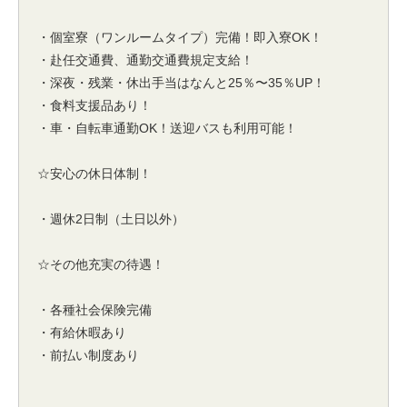
・個室寮（ワンルームタイプ）完備！即入寮OK！
・赴任交通費、通勤交通費規定支給！
・深夜・残業・休出手当はなんと25％〜35％UP！
・食料支援品あり！
・車・自転車通勤OK！送迎バスも利用可能！
☆安心の休日体制！
・週休2日制（土日以外）
☆その他充実の待遇！
・各種社会保険完備
・有給休暇あり
・前払い制度あり