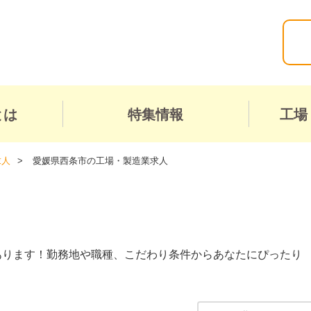
とは
特集情報
工場
求人
愛媛県西条市の工場・製造業求人
あります！勤務地や職種、こだわり条件からあなたにぴったり