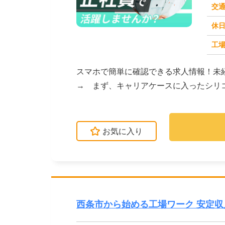
交
休
求人番号：49614
工場
スマホで簡単に確認できる求人情報！未
→ まず、キャリアケースに入ったシリ
を入力して装置をスタ...
お気に入り
西条市から始める工場ワーク 安定