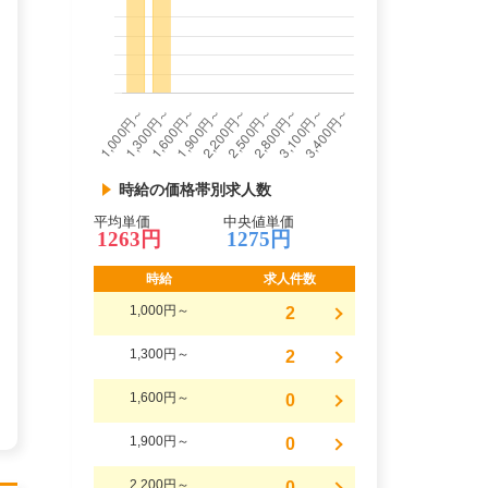
時給の価格帯別求人数
平均単価
中央値単価
1263円
1275円
時給
求人件数
1,000円～
2
1,300円～
2
1,600円～
0
1,900円～
0
2,200円～
0