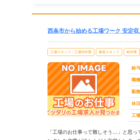
西条市から始める工場ワーク 安定
工場スタッフ・工場内作業
製造スタッフ
軽作業
給
職
勤
休
工場
求人番号：172679
「工場のお仕事って難しそう…」と思っ