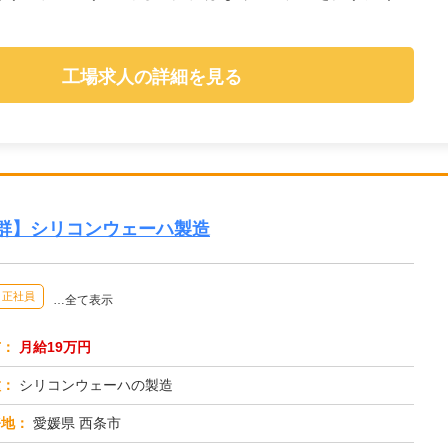
工場求人の詳細を見る
抜群】シリコンウェーハ製造
正社員
…全て表示
与：
月給19万円
種：
シリコンウェーハの製造
務地：
愛媛県 西条市