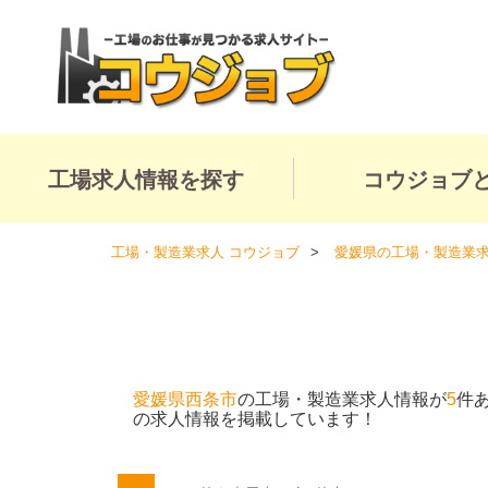
工場求人情報を探す
コウジョブ
工場・製造業求人 コウジョブ
愛媛県の工場・製造業
愛媛県西条市
の工場・製造業求人情報が
5
件
の求人情報を掲載しています！