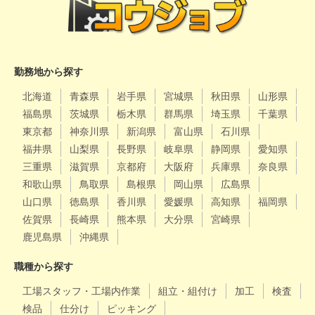
勤務地から探す
北海道
青森県
岩手県
宮城県
秋田県
山形県
福島県
茨城県
栃木県
群馬県
埼玉県
千葉県
東京都
神奈川県
新潟県
富山県
石川県
福井県
山梨県
長野県
岐阜県
静岡県
愛知県
三重県
滋賀県
京都府
大阪府
兵庫県
奈良県
和歌山県
鳥取県
島根県
岡山県
広島県
山口県
徳島県
香川県
愛媛県
高知県
福岡県
佐賀県
長崎県
熊本県
大分県
宮崎県
鹿児島県
沖縄県
職種から探す
工場スタッフ・工場内作業
組立・組付け
加工
検査
検品
仕分け
ピッキング