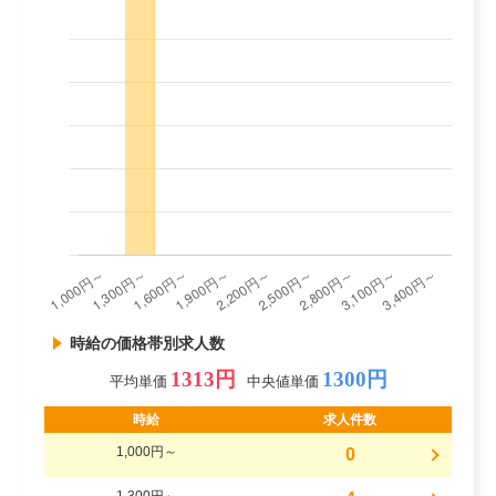
時給の価格帯別求人数
1313円
1300円
平均単価
中央値単価
時給
求人件数
1,000円～
0