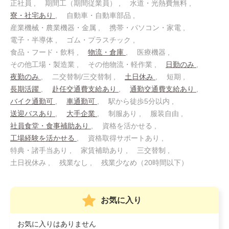
正社員
期間工（期間従業員）
水道・光熱費無料
寮・社宅あり
自動車・自動車部品
産業機械・農業機器・金属
携帯・パソコン・家電
電子・半導体
ゴム・プラスチック
食品・フード・飲料
物流・倉庫
医療機器
その他工場・製造業
その他物流・軽作業
日勤のみ
夜勤のみ
二交替制/三交替制
土日休み
短期
長期活躍
赴任交通費支給あり
通勤交通費支給あり
バイク通勤可
車通勤可
駅から徒歩5分以内
送迎バスあり
大手企業
制服あり
服装自由
社員食堂・食事補助あり
資格を活かせる
工場経験を活かせる
資格取得サポートあり
特典・諸手当あり
家賃補助あり
三交替制
土日祝休み
残業なし
残業少なめ（20時間以下）
お気に入り
お気に入りはありません