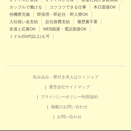
カップルで働ける
コツコツできる仕事
本日面接OK
待機寮完備
即採用・即赴任・即入寮OK
入社祝い金支給
赴任旅費支給
履歴書不要
友達と応募OK
WEB面接・電話面接OK
ミドル(50代以上)も可
住み込み・寮付き求人はスミジョブ
運営会社
サイトマップ
プライバシーポリシー
利用規約
掲載のお問い合わせ
お問い合わせ