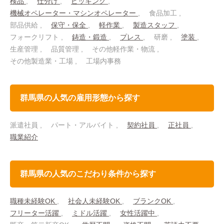
検品
仕分け
ピッキング
機械オペレーター・マシンオペレーター
食品加工
部品供給
保守・保全
軽作業
製造スタッフ
フォークリフト
鋳造・鍛造
プレス
研磨
塗装
生産管理
品質管理
その他軽作業・物流
その他製造業・工場
工場内事務
群馬県の人気の雇用形態から探す
派遣社員
パート・アルバイト
契約社員
正社員
職業紹介
群馬県の人気のこだわり条件から探す
職種未経験OK
社会人未経験OK
ブランクOK
フリーター活躍
ミドル活躍
女性活躍中