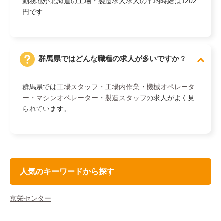
勤務地が北海道の工場・製造求人求人の平均時給は1202
円です
群馬県ではどんな職種の求人が多いですか？
群馬県では
工場スタッフ・工場内作業
・
機械オペレータ
ー・マシンオペレーター
・
製造スタッフ
の求人がよく見
られています。
人気のキーワードから探す
京栄センター