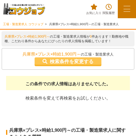
お気に入り
閲覧履歴
工場・製造業求人 コウジョブ
兵庫県×プレス×時給1,900円～の工場・製造業求人
兵庫県×プレス×時給1,900円～
の工場・製造業求人情報が
0
件あります！勤務地や職
種、こだわり条件からあなたにぴったりの求人情報を掲載しています！
兵庫県×プレス×時給1,900円～
の工場・製造業求人
検索条件を変更する
この条件での求人情報はありませんでした。
検索条件を変えて再検索をお試しください。
兵庫県×プレス×時給1,900円～の工場・製造業求人に関す