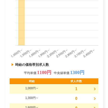
時給の価格帯別求人数
1100円
1300円
平均単価
中央値単価
時給
求人件数
1,000円～
1
1,300円～
0
1,600円～