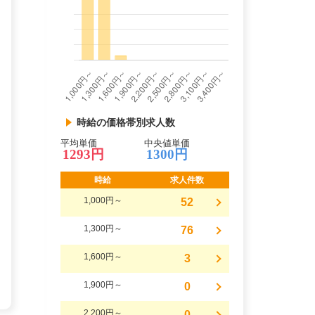
時給の価格帯別求人数
平均単価
中央値単価
1293円
1300円
時給
求人件数
1,000円～
52
1,300円～
76
1,600円～
3
1,900円～
0
2,200円～
0