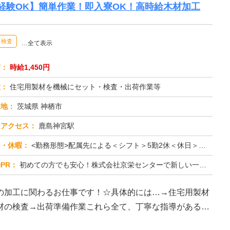
経験OK】簡単作業！即入寮OK！高時給木材加工
検査
…全て表示
与：
時給1,450円
種：
住宅用製材を機械にセット・検査・出荷作業等
務地：
茨城県 神栖市
通アクセス：
鹿島神宮駅
日・休暇：
<勤務形態>配属先による＜シフト＞5勤2休＜休日＞工場カレンダーによる
PR：
初めての方でも安心！株式会社京栄センターで新しい一歩を踏み出してみませんか？☆最短即日面接・採用・赴任・入寮OK！...
の加工に関わるお仕事です！☆具体的には…→住宅用製材
材の検査→出荷準備作業これら全て、丁寧な指導があるの