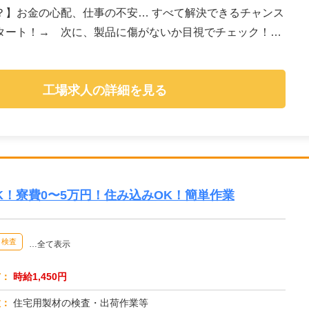
、仕事の不安… すべて解決できるチャンス
タート！→ 次に、製品に傷がないか目視でチェック！
工場求人の詳細を見る
K！寮費0〜5万円！住み込みOK！簡単作業
検査
…全て表示
与：
時給1,450円
種：
住宅用製材の検査・出荷作業等