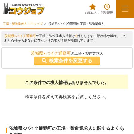
お気に入り
閲覧履歴
工場・製造業求人 コウジョブ
茨城県×バイク通勤可の工場・製造業求人
茨城県×バイク通勤可
の工場・製造業求人情報が
0
件あります！勤務地や職種、こだ
わり条件からあなたにぴったりの求人情報を掲載しています！
茨城県×バイク通勤可
の工場・製造業求人
検索条件を変更する
この条件での求人情報はありませんでした。
検索条件を変えて再検索をお試しください。
茨城県×バイク通勤可の工場・製造業求人に関するよくあ