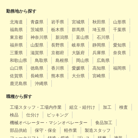
勤務地から探す
北海道
青森県
岩手県
宮城県
秋田県
山形県
福島県
茨城県
栃木県
群馬県
埼玉県
千葉県
東京都
神奈川県
新潟県
富山県
石川県
福井県
山梨県
長野県
岐阜県
静岡県
愛知県
三重県
滋賀県
京都府
大阪府
兵庫県
奈良県
和歌山県
鳥取県
島根県
岡山県
広島県
山口県
徳島県
香川県
愛媛県
高知県
福岡県
佐賀県
長崎県
熊本県
大分県
宮崎県
鹿児島県
沖縄県
職種から探す
工場スタッフ・工場内作業
組立・組付け
加工
検査
検品
仕分け
ピッキング
機械オペレーター・マシンオペレーター
食品加工
部品供給
保守・保全
軽作業
製造スタッフ