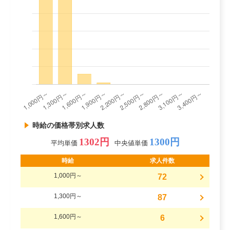
時給の価格帯別求人数
1302円
1300円
平均単価
中央値単価
時給
求人件数
1,000円～
72
1,300円～
87
1,600円～
6