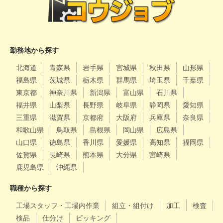
勤務地から探す
北海道
青森県
岩手県
宮城県
秋田県
山形県
福島県
茨城県
栃木県
群馬県
埼玉県
千葉県
東京都
神奈川県
新潟県
富山県
石川県
福井県
山梨県
長野県
岐阜県
静岡県
愛知県
三重県
滋賀県
京都府
大阪府
兵庫県
奈良県
和歌山県
鳥取県
島根県
岡山県
広島県
山口県
徳島県
香川県
愛媛県
高知県
福岡県
佐賀県
長崎県
熊本県
大分県
宮崎県
鹿児島県
沖縄県
職種から探す
工場スタッフ・工場内作業
組立・組付け
加工
検査
検品
仕分け
ピッキング