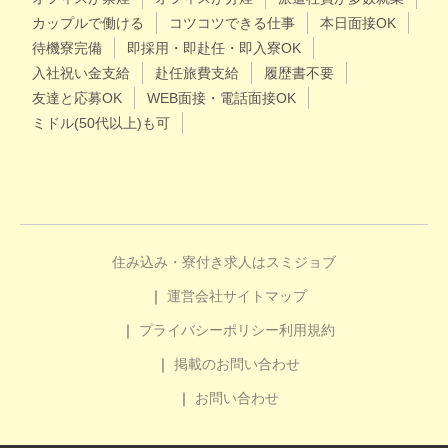
カップルで働ける
コツコツできる仕事
本日面接OK
待機寮完備
即採用・即赴任・即入寮OK
入社祝い金支給
赴任旅費支給
履歴書不要
友達と応募OK
WEB面接・電話面接OK
ミドル(50代以上)も可
住み込み・寮付き求人はスミジョブ
運営会社
サイトマップ
プライバシーポリシー
利用規約
掲載のお問い合わせ
お問い合わせ