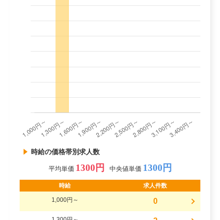
時給の価格帯別求人数
1300円
1300円
平均単価
中央値単価
時給
求人件数
1,000円～
0
1,300円～