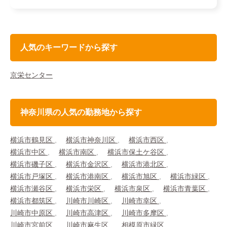
人気のキーワードから探す
京栄センター
神奈川県の人気の勤務地から探す
横浜市鶴見区
横浜市神奈川区
横浜市西区
横浜市中区
横浜市南区
横浜市保土ケ谷区
横浜市磯子区
横浜市金沢区
横浜市港北区
横浜市戸塚区
横浜市港南区
横浜市旭区
横浜市緑区
横浜市瀬谷区
横浜市栄区
横浜市泉区
横浜市青葉区
横浜市都筑区
川崎市川崎区
川崎市幸区
川崎市中原区
川崎市高津区
川崎市多摩区
川崎市宮前区
川崎市麻生区
相模原市緑区