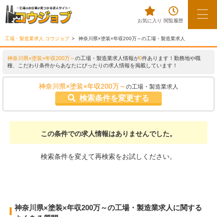
お気に入り
閲覧履歴
工場・製造業求人 コウジョブ
神奈川県×塗装×年収200万～の工場・製造業求人
神奈川県×塗装×年収200万～
の工場・製造業求人情報が
0
件あります！勤務地や職
種、こだわり条件からあなたにぴったりの求人情報を掲載しています！
神奈川県×塗装×年収200万～
の工場・製造業求人
検索条件を変更する
この条件での求人情報はありませんでした。
検索条件を変えて再検索をお試しください。
神奈川県×塗装×年収200万～の工場・製造業求人に関する