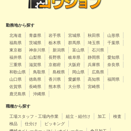
勤務地から探す
北海道
青森県
岩手県
宮城県
秋田県
山形県
福島県
茨城県
栃木県
群馬県
埼玉県
千葉県
東京都
神奈川県
新潟県
富山県
石川県
福井県
山梨県
長野県
岐阜県
静岡県
愛知県
三重県
滋賀県
京都府
大阪府
兵庫県
奈良県
和歌山県
鳥取県
島根県
岡山県
広島県
山口県
徳島県
香川県
愛媛県
高知県
福岡県
佐賀県
長崎県
熊本県
大分県
宮崎県
鹿児島県
沖縄県
職種から探す
工場スタッフ・工場内作業
組立・組付け
加工
検査
検品
仕分け
ピッキング