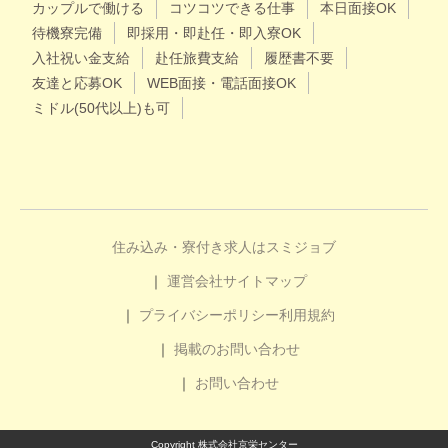
カップルで働ける
コツコツできる仕事
本日面接OK
待機寮完備
即採用・即赴任・即入寮OK
入社祝い金支給
赴任旅費支給
履歴書不要
友達と応募OK
WEB面接・電話面接OK
ミドル(50代以上)も可
住み込み・寮付き求人はスミジョブ
運営会社
サイトマップ
プライバシーポリシー
利用規約
掲載のお問い合わせ
お問い合わせ
Copyright 株式会社京栄センター