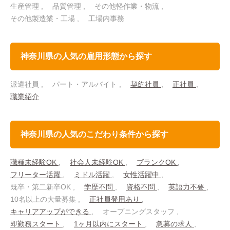
生産管理
品質管理
その他軽作業・物流
その他製造業・工場
工場内事務
神奈川県の人気の雇用形態から探す
派遣社員
パート・アルバイト
契約社員
正社員
職業紹介
神奈川県の人気のこだわり条件から探す
職種未経験OK
社会人未経験OK
ブランクOK
フリーター活躍
ミドル活躍
女性活躍中
既卒・第二新卒OK
学歴不問
資格不問
英語力不要
10名以上の大量募集
正社員登用あり
キャリアアップができる
オープニングスタッフ
即勤務スタート
1ヶ月以内にスタート
急募の求人