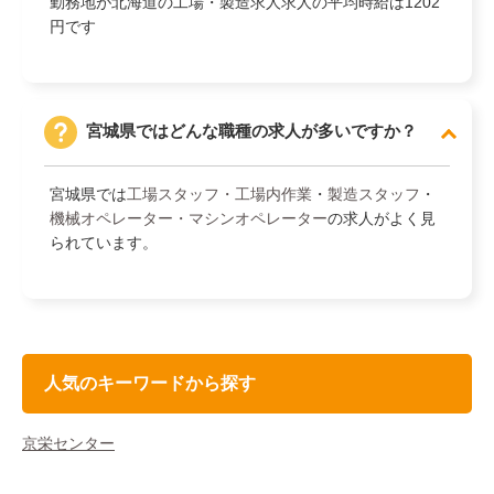
勤務地が北海道の工場・製造求人求人の平均時給は1202
円です
宮城県ではどんな職種の求人が多いですか？
宮城県では
工場スタッフ・工場内作業
・
製造スタッフ
・
機械オペレーター・マシンオペレーター
の求人がよく見
られています。
人気のキーワードから探す
京栄センター