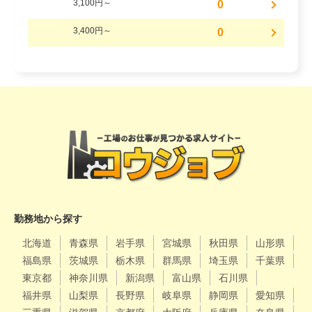
3,100円～
0
3,400円～
0
勤務地から探す
北海道
青森県
岩手県
宮城県
秋田県
山形県
福島県
茨城県
栃木県
群馬県
埼玉県
千葉県
東京都
神奈川県
新潟県
富山県
石川県
福井県
山梨県
長野県
岐阜県
静岡県
愛知県