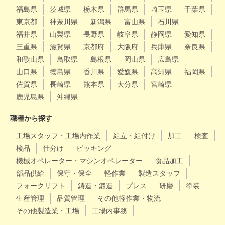
福島県
茨城県
栃木県
群馬県
埼玉県
千葉県
東京都
神奈川県
新潟県
富山県
石川県
福井県
山梨県
長野県
岐阜県
静岡県
愛知県
三重県
滋賀県
京都府
大阪府
兵庫県
奈良県
和歌山県
鳥取県
島根県
岡山県
広島県
山口県
徳島県
香川県
愛媛県
高知県
福岡県
佐賀県
長崎県
熊本県
大分県
宮崎県
鹿児島県
沖縄県
職種から探す
工場スタッフ・工場内作業
組立・組付け
加工
検査
検品
仕分け
ピッキング
機械オペレーター・マシンオペレーター
食品加工
部品供給
保守・保全
軽作業
製造スタッフ
フォークリフト
鋳造・鍛造
プレス
研磨
塗装
生産管理
品質管理
その他軽作業・物流
その他製造業・工場
工場内事務