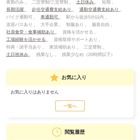
夜勤のみ
二交替制/三交替制
土日休み
短期
長期活躍
赴任交通費支給あり
通勤交通費支給あり
バイク通勤可
車通勤可
駅から徒歩5分以内
送迎バスあり
大手企業
制服あり
服装自由
社員食堂・食事補助あり
資格を活かせる
工場経験を活かせる
資格取得サポートあり
特典・諸手当あり
家賃補助あり
三交替制
土日祝休み
残業なし
残業少なめ（20時間以下）
お気に入り
お気に入りはありません
一覧へ
閲覧履歴