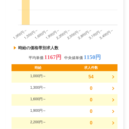
時給の価格帯別求人数
1167円
1150円
平均単価
中央値単価
時給
求人件数
1,000円～
54
1,300円～
0
1,600円～
0
1,900円～
0
2,200円～
0