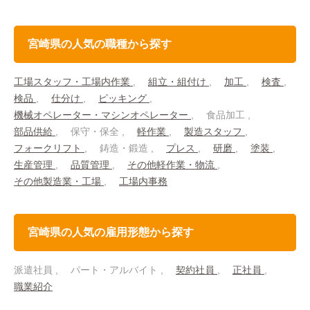
宮崎県の人気の職種から探す
工場スタッフ・工場内作業
組立・組付け
加工
検査
検品
仕分け
ピッキング
機械オペレーター・マシンオペレーター
食品加工
部品供給
保守・保全
軽作業
製造スタッフ
フォークリフト
鋳造・鍛造
プレス
研磨
塗装
生産管理
品質管理
その他軽作業・物流
その他製造業・工場
工場内事務
宮崎県の人気の雇用形態から探す
派遣社員
パート・アルバイト
契約社員
正社員
職業紹介