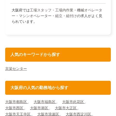
大阪府では
工場スタッフ・工場内作業
・
機械オペレータ
ー・マシンオペレーター
・
組立・組付け
の求人がよく見
られています。
人気のキーワードから探す
京栄センター
大阪府の人気の勤務地から探す
大阪市都島区
大阪市福島区
大阪市此花区
大阪市西区
大阪市港区
大阪市大正区
大阪市天王寺区
大阪市浪速区
大阪市西淀川区