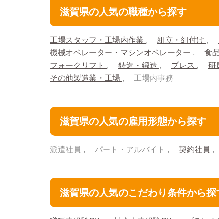
滋賀県の人気の職種から探す
工場スタッフ・工場内作業
組立・組付け
機械オペレーター・マシンオペレーター
食
フォークリフト
鋳造・鍛造
プレス
研
その他製造業・工場
工場内事務
滋賀県の人気の雇用形態から探す
派遣社員
パート・アルバイト
契約社員
滋賀県の人気のこだわり条件から探