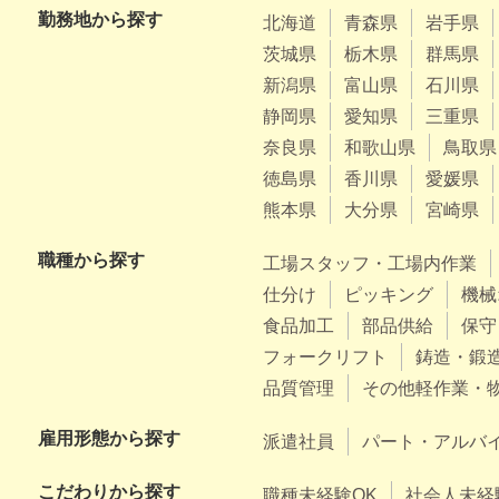
勤務地から探す
北海道
青森県
岩手県
茨城県
栃木県
群馬県
新潟県
富山県
石川県
静岡県
愛知県
三重県
奈良県
和歌山県
鳥取県
徳島県
香川県
愛媛県
熊本県
大分県
宮崎県
職種から探す
工場スタッフ・工場内作業
仕分け
ピッキング
機械
食品加工
部品供給
保守
フォークリフト
鋳造・鍛
品質管理
その他軽作業・
雇用形態から探す
派遣社員
パート・アルバ
こだわりから探す
職種未経験OK
社会人未経