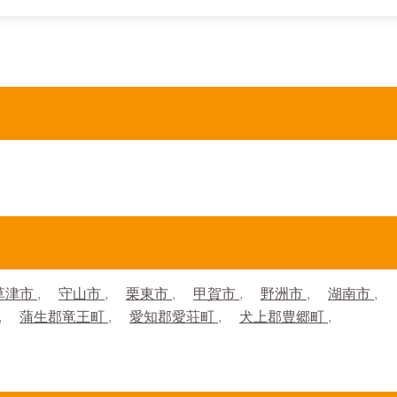
草津市
守山市
栗東市
甲賀市
野洲市
湖南市
蒲生郡竜王町
愛知郡愛荘町
犬上郡豊郷町