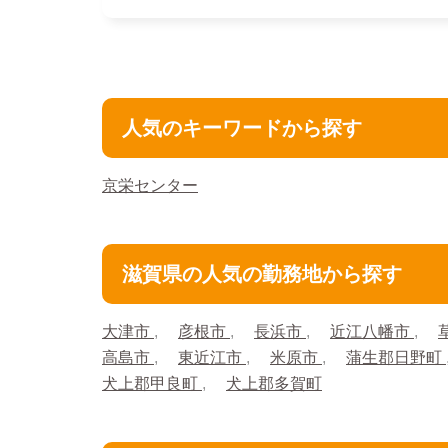
人気のキーワードから探す
京栄センター
滋賀県の人気の勤務地から探す
大津市
彦根市
長浜市
近江八幡市
高島市
東近江市
米原市
蒲生郡日野町
犬上郡甲良町
犬上郡多賀町