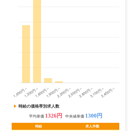
時給の価格帯別求人数
1326円
1300円
平均単価
中央値単価
時給
求人件数