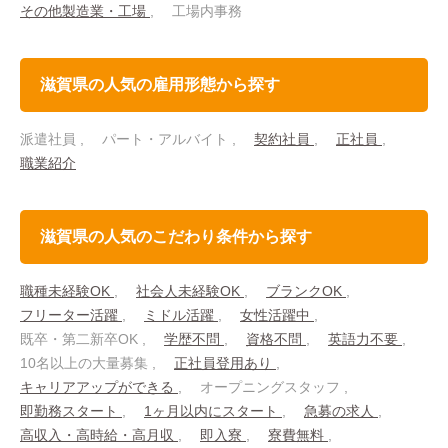
その他製造業・工場
工場内事務
滋賀県の人気の雇用形態から探す
派遣社員
パート・アルバイト
契約社員
正社員
職業紹介
滋賀県の人気のこだわり条件から探す
職種未経験OK
社会人未経験OK
ブランクOK
フリーター活躍
ミドル活躍
女性活躍中
既卒・第二新卒OK
学歴不問
資格不問
英語力不要
10名以上の大量募集
正社員登用あり
キャリアアップができる
オープニングスタッフ
即勤務スタート
1ヶ月以内にスタート
急募の求人
高収入・高時給・高月収
即入寮
寮費無料