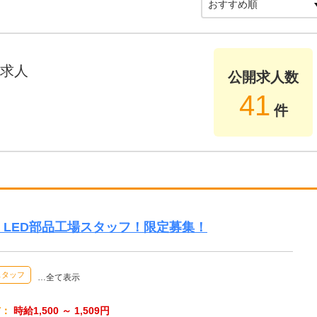
求人
公開求人数
41
件
！LED部品工場スタッフ！限定募集！
スタッフ
…全て表示
与：
時給1,500 ～ 1,509円