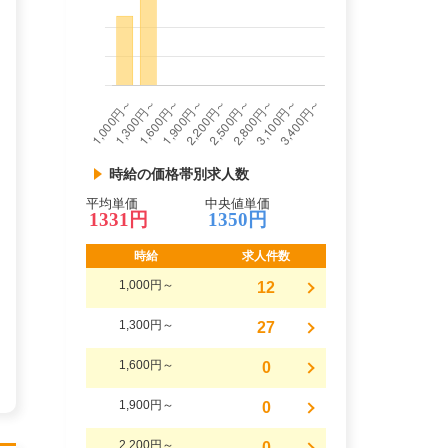
時給の価格帯別求人数
平均単価
中央値単価
1331円
1350円
時給
求人件数
1,000円～
12
1,300円～
27
1,600円～
0
1,900円～
0
2,200円～
0