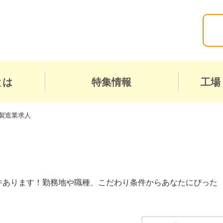
とは
特集情報
工場
製造業求人
件あります！勤務地や職種、こだわり条件からあなたにぴった