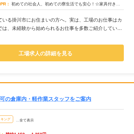
PR：
初めての社会人、初めての寮生活でも安心！☆家具付き寮で初期費用0円！テレビ、エアコン、冷蔵庫など生活に必要な家電が...
ている掛川市にお住まいの方へ。実は、工場のお仕事はカ
では、未経験から始められるお仕事を多数ご紹介していま
工場求人の詳細を見る
円可の倉庫内・軽作業スタッフをご案内
ッキング
…全て表示