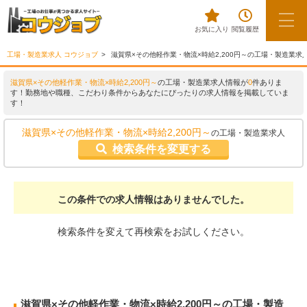
お気に入り
閲覧履歴
工場・製造業求人 コウジョブ
滋賀県×その他軽作業・物流×時給2,200円～の工場・製造業求
滋賀県×その他軽作業・物流×時給2,200円～
の工場・製造業求人情報が
0
件ありま
す！勤務地や職種、こだわり条件からあなたにぴったりの求人情報を掲載していま
す！
滋賀県×その他軽作業・物流×時給2,200円～
の工場・製造業求人
検索条件を変更する
この条件での求人情報はありませんでした。
検索条件を変えて再検索をお試しください。
滋賀県×その他軽作業・物流×時給2,200円～の工場・製造