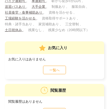
バイク通勤可
車通勤可
駅から徒歩5分以内
送迎バスあり
大手企業
制服あり
服装自由
社員食堂・食事補助あり
資格を活かせる
工場経験を活かせる
資格取得サポートあり
特典・諸手当あり
家賃補助あり
三交替制
土日祝休み
残業なし
残業少なめ（20時間以下）
お気に入り
お気に入りはありません
一覧へ
閲覧履歴
閲覧履歴はありません