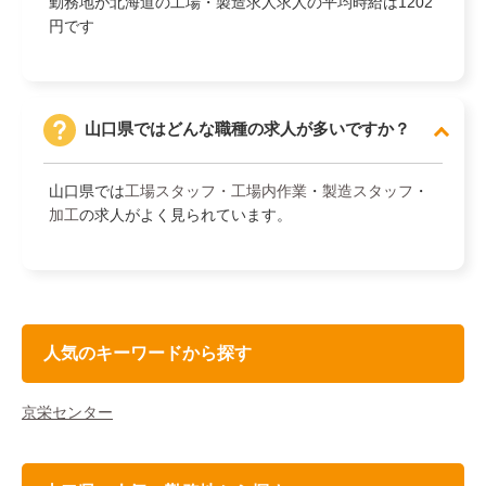
勤務地が北海道の工場・製造求人求人の平均時給は1202
円です
山口県ではどんな職種の求人が多いですか？
山口県では
工場スタッフ・工場内作業
・
製造スタッフ
・
加工
の求人がよく見られています。
人気のキーワードから探す
京栄センター