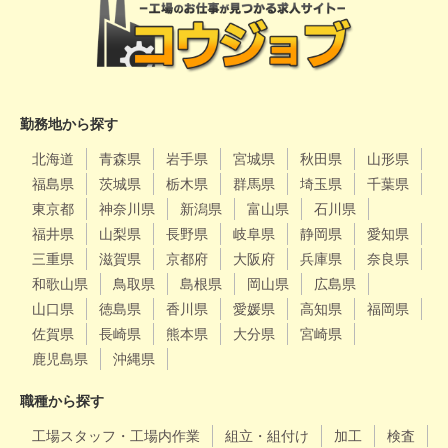
勤務地から探す
北海道
青森県
岩手県
宮城県
秋田県
山形県
福島県
茨城県
栃木県
群馬県
埼玉県
千葉県
東京都
神奈川県
新潟県
富山県
石川県
福井県
山梨県
長野県
岐阜県
静岡県
愛知県
三重県
滋賀県
京都府
大阪府
兵庫県
奈良県
和歌山県
鳥取県
島根県
岡山県
広島県
山口県
徳島県
香川県
愛媛県
高知県
福岡県
佐賀県
長崎県
熊本県
大分県
宮崎県
鹿児島県
沖縄県
職種から探す
工場スタッフ・工場内作業
組立・組付け
加工
検査