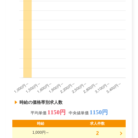
時給の価格帯別求人数
1150円
1150円
平均単価
中央値単価
時給
求人件数
1,000円～
2