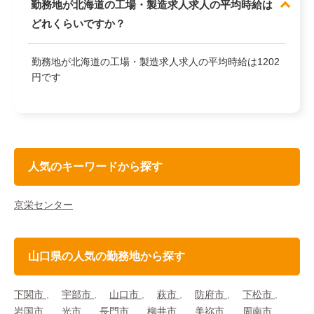
勤務地が北海道の工場・製造求人求人の平均時給は
どれくらいですか？
勤務地が北海道の工場・製造求人求人の平均時給は1202
円です
人気のキーワードから探す
京栄センター
山口県の人気の勤務地から探す
下関市
宇部市
山口市
萩市
防府市
下松市
岩国市
光市
長門市
柳井市
美祢市
周南市