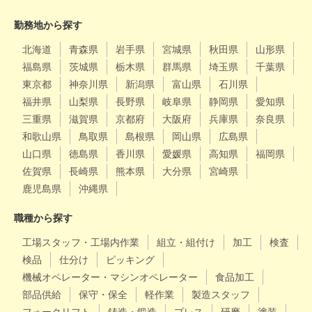
勤務地から探す
北海道
青森県
岩手県
宮城県
秋田県
山形県
福島県
茨城県
栃木県
群馬県
埼玉県
千葉県
東京都
神奈川県
新潟県
富山県
石川県
福井県
山梨県
長野県
岐阜県
静岡県
愛知県
三重県
滋賀県
京都府
大阪府
兵庫県
奈良県
和歌山県
鳥取県
島根県
岡山県
広島県
山口県
徳島県
香川県
愛媛県
高知県
福岡県
佐賀県
長崎県
熊本県
大分県
宮崎県
鹿児島県
沖縄県
職種から探す
工場スタッフ・工場内作業
組立・組付け
加工
検査
検品
仕分け
ピッキング
機械オペレーター・マシンオペレーター
食品加工
部品供給
保守・保全
軽作業
製造スタッフ