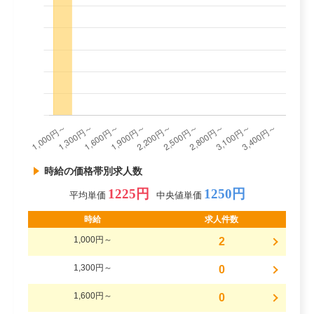
時給の価格帯別求人数
1225円
1250円
平均単価
中央値単価
時給
求人件数
1,000円～
2
1,300円～
0
1,600円～
0