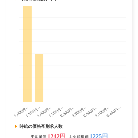
時給の価格帯別求人数
1242円
1225円
平均単価
中央値単価