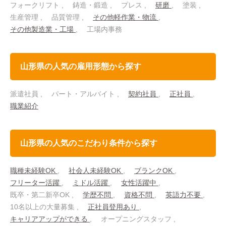
フォークリフト
鋳造・鍛造
プレス
研磨
塗装
生産管理
品質管理
その他軽作業・物流
その他製造業・工場
工場内事務
山形県の人気の雇用形態から探す
派遣社員
パート・アルバイト
契約社員
正社員
職業紹介
山形県の人気のこだわり条件から探す
職種未経験OK
社会人未経験OK
ブランクOK
フリーター活躍
ミドル活躍
女性活躍中
既卒・第二新卒OK
学歴不問
資格不問
英語力不要
10名以上の大量募集
正社員登用あり
キャリアアップができる
オープニングスタッフ