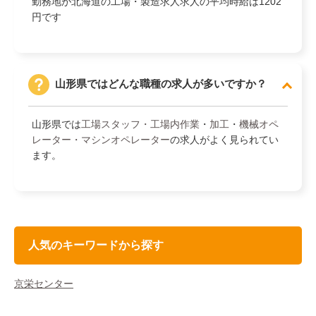
勤務地が北海道の工場・製造求人求人の平均時給は1202
円です
山形県ではどんな職種の求人が多いですか？
山形県では
工場スタッフ・工場内作業
・
加工
・
機械オペ
レーター・マシンオペレーター
の求人がよく見られてい
ます。
人気のキーワードから探す
京栄センター