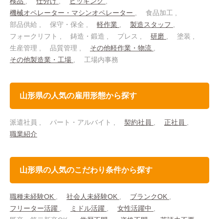
検品
仕分け
ピッキング
機械オペレーター・マシンオペレーター
食品加工
部品供給
保守・保全
軽作業
製造スタッフ
フォークリフト
鋳造・鍛造
プレス
研磨
塗装
生産管理
品質管理
その他軽作業・物流
その他製造業・工場
工場内事務
山形県の人気の雇用形態から探す
派遣社員
パート・アルバイト
契約社員
正社員
職業紹介
山形県の人気のこだわり条件から探す
職種未経験OK
社会人未経験OK
ブランクOK
フリーター活躍
ミドル活躍
女性活躍中