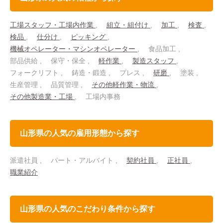
工場スタッフ・工場内作業
組立・組付け
加工
検査
検品
仕分け
ピッキング
機械オペレーター・マシンオペレーター
食品加工
部品供給
保守・保全
軽作業
製造スタッフ
フォークリフト
鋳造・鍛造
プレス
研磨
塗装
生産管理
品質管理
その他軽作業・物流
その他製造業・工場
工場内事務
山形県の人気の雇用形態から探す
派遣社員
パート・アルバイト
契約社員
正社員
職業紹介
山形県の人気のこだわり条件から探す