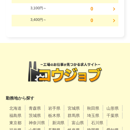
3,100円～
0
3,400円～
0
勤務地から探す
北海道
青森県
岩手県
宮城県
秋田県
山形県
福島県
茨城県
栃木県
群馬県
埼玉県
千葉県
東京都
神奈川県
新潟県
富山県
石川県
福井県
山梨県
長野県
岐阜県
静岡県
愛知県