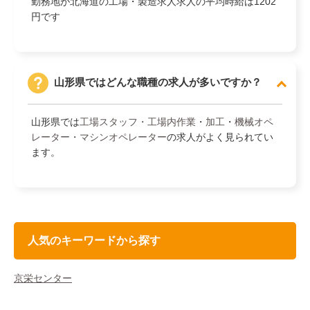
勤務地が北海道の工場・製造求人求人の平均時給は1202
円です
山形県ではどんな職種の求人が多いですか？
山形県では
工場スタッフ・工場内作業
・
加工
・
機械オペ
レーター・マシンオペレーター
の求人がよく見られてい
ます。
人気のキーワードから探す
京栄センター