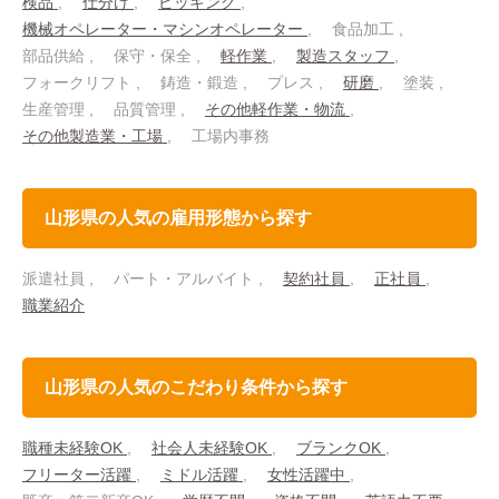
検品
仕分け
ピッキング
機械オペレーター・マシンオペレーター
食品加工
部品供給
保守・保全
軽作業
製造スタッフ
フォークリフト
鋳造・鍛造
プレス
研磨
塗装
生産管理
品質管理
その他軽作業・物流
その他製造業・工場
工場内事務
山形県の人気の雇用形態から探す
派遣社員
パート・アルバイト
契約社員
正社員
職業紹介
山形県の人気のこだわり条件から探す
職種未経験OK
社会人未経験OK
ブランクOK
フリーター活躍
ミドル活躍
女性活躍中