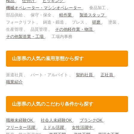
検品
仕分け
ピッキング
機械オペレーター・マシンオペレーター
食品加工
部品供給
保守・保全
軽作業
製造スタッフ
フォークリフト
鋳造・鍛造
プレス
研磨
塗装
生産管理
品質管理
その他軽作業・物流
その他製造業・工場
工場内事務
山形県の人気の雇用形態から探す
派遣社員
パート・アルバイト
契約社員
正社員
職業紹介
山形県の人気のこだわり条件から探す
職種未経験OK
社会人未経験OK
ブランクOK
フリーター活躍
ミドル活躍
女性活躍中