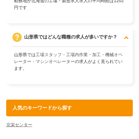
勤務地が北海道の工場・製造求人求人の平均時給は1202
円です
山形県ではどんな職種の求人が多いですか？
山形県では
工場スタッフ・工場内作業
・
加工
・
機械オペ
レーター・マシンオペレーター
の求人がよく見られてい
ます。
人気のキーワードから探す
京栄センター