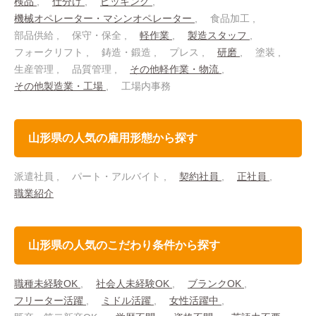
検品
仕分け
ピッキング
機械オペレーター・マシンオペレーター
食品加工
部品供給
保守・保全
軽作業
製造スタッフ
フォークリフト
鋳造・鍛造
プレス
研磨
塗装
生産管理
品質管理
その他軽作業・物流
その他製造業・工場
工場内事務
山形県の人気の雇用形態から探す
派遣社員
パート・アルバイト
契約社員
正社員
職業紹介
山形県の人気のこだわり条件から探す
職種未経験OK
社会人未経験OK
ブランクOK
フリーター活躍
ミドル活躍
女性活躍中