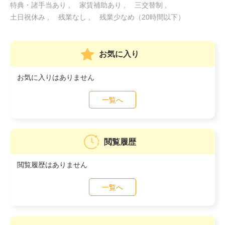
特典・諸手当あり
家賃補助あり
三交替制
土日祝休み
残業なし
残業少なめ（20時間以下）
お気に入り
お気に入りはありません
一覧へ
閲覧履歴
閲覧履歴はありません
一覧へ