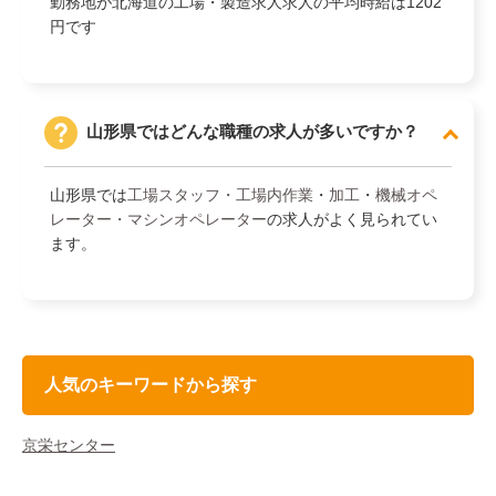
勤務地が北海道の工場・製造求人求人の平均時給は1202
円です
山形県ではどんな職種の求人が多いですか？
山形県では
工場スタッフ・工場内作業
・
加工
・
機械オペ
レーター・マシンオペレーター
の求人がよく見られてい
ます。
人気のキーワードから探す
京栄センター