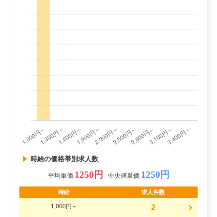
時給の価格帯別求人数
1250円
1250円
平均単価
中央値単価
時給
求人件数
1,000円～
2