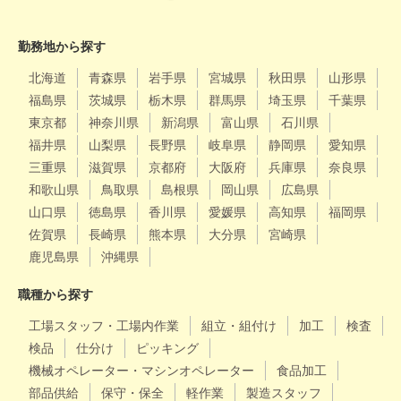
勤務地から探す
北海道
青森県
岩手県
宮城県
秋田県
山形県
福島県
茨城県
栃木県
群馬県
埼玉県
千葉県
東京都
神奈川県
新潟県
富山県
石川県
福井県
山梨県
長野県
岐阜県
静岡県
愛知県
三重県
滋賀県
京都府
大阪府
兵庫県
奈良県
和歌山県
鳥取県
島根県
岡山県
広島県
山口県
徳島県
香川県
愛媛県
高知県
福岡県
佐賀県
長崎県
熊本県
大分県
宮崎県
鹿児島県
沖縄県
職種から探す
工場スタッフ・工場内作業
組立・組付け
加工
検査
検品
仕分け
ピッキング
機械オペレーター・マシンオペレーター
食品加工
部品供給
保守・保全
軽作業
製造スタッフ