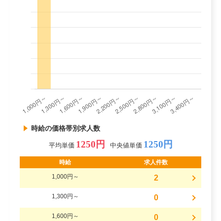
時給の価格帯別求人数
1250円
1250円
平均単価
中央値単価
時給
求人件数
1,000円～
2
1,300円～
0
1,600円～
0