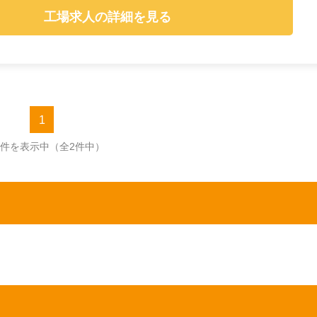
工場求人の詳細を見る
1
2件を表示中
（全2件中）