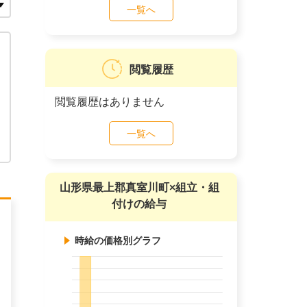
一覧へ
閲覧履歴
閲覧履歴はありません
一覧へ
山形県最上郡真室川町×組立・組
付けの給与
時給の価格別グラフ