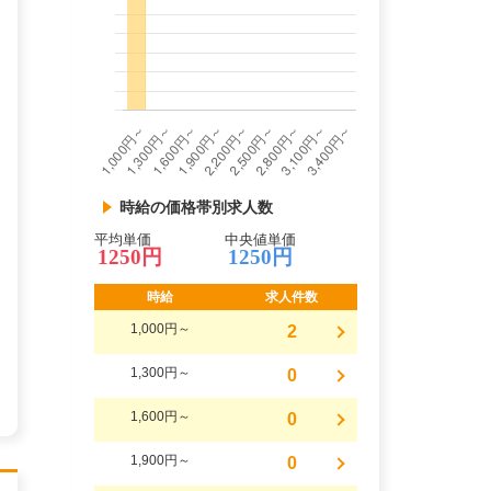
時給の価格帯別求人数
平均単価
中央値単価
1250円
1250円
時給
求人件数
1,000円～
2
1,300円～
0
1,600円～
0
1,900円～
0