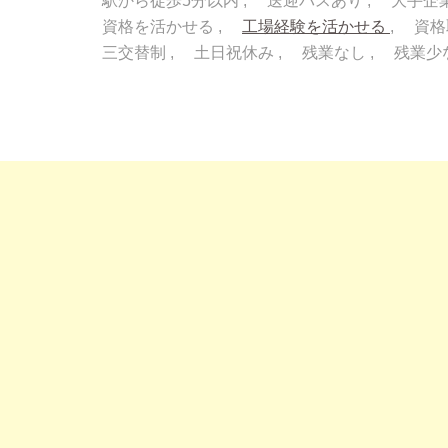
駅から徒歩5分以内
送迎バスあり
大手企
資格を活かせる
工場経験を活かせる
資格
三交替制
土日祝休み
残業なし
残業少