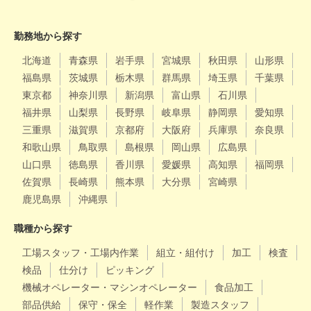
勤務地から探す
北海道
青森県
岩手県
宮城県
秋田県
山形県
福島県
茨城県
栃木県
群馬県
埼玉県
千葉県
東京都
神奈川県
新潟県
富山県
石川県
福井県
山梨県
長野県
岐阜県
静岡県
愛知県
三重県
滋賀県
京都府
大阪府
兵庫県
奈良県
和歌山県
鳥取県
島根県
岡山県
広島県
山口県
徳島県
香川県
愛媛県
高知県
福岡県
佐賀県
長崎県
熊本県
大分県
宮崎県
鹿児島県
沖縄県
職種から探す
工場スタッフ・工場内作業
組立・組付け
加工
検査
検品
仕分け
ピッキング
機械オペレーター・マシンオペレーター
食品加工
部品供給
保守・保全
軽作業
製造スタッフ