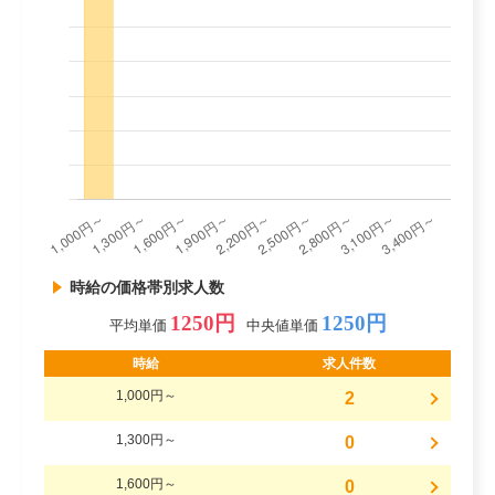
時給の価格帯別求人数
1250円
1250円
平均単価
中央値単価
時給
求人件数
1,000円～
2
1,300円～
0
1,600円～
0