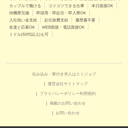
カップルで働ける
コツコツできる仕事
本日面接OK
待機寮完備
即採用・即赴任・即入寮OK
入社祝い金支給
赴任旅費支給
履歴書不要
友達と応募OK
WEB面接・電話面接OK
ミドル(50代以上)も可
住み込み・寮付き求人はスミジョブ
運営会社
サイトマップ
プライバシーポリシー
利用規約
掲載のお問い合わせ
お問い合わせ