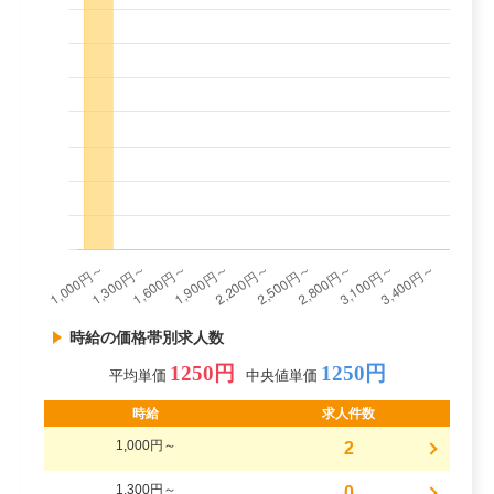
時給の価格帯別求人数
1250円
1250円
平均単価
中央値単価
時給
求人件数
1,000円～
2
1,300円～
0