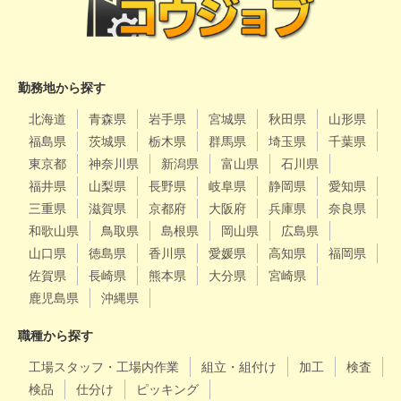
勤務地から探す
北海道
青森県
岩手県
宮城県
秋田県
山形県
福島県
茨城県
栃木県
群馬県
埼玉県
千葉県
東京都
神奈川県
新潟県
富山県
石川県
福井県
山梨県
長野県
岐阜県
静岡県
愛知県
三重県
滋賀県
京都府
大阪府
兵庫県
奈良県
和歌山県
鳥取県
島根県
岡山県
広島県
山口県
徳島県
香川県
愛媛県
高知県
福岡県
佐賀県
長崎県
熊本県
大分県
宮崎県
鹿児島県
沖縄県
職種から探す
工場スタッフ・工場内作業
組立・組付け
加工
検査
検品
仕分け
ピッキング