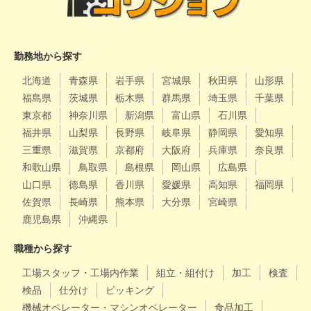
勤務地から探す
北海道
青森県
岩手県
宮城県
秋田県
山形県
福島県
茨城県
栃木県
群馬県
埼玉県
千葉県
東京都
神奈川県
新潟県
富山県
石川県
福井県
山梨県
長野県
岐阜県
静岡県
愛知県
三重県
滋賀県
京都府
大阪府
兵庫県
奈良県
和歌山県
鳥取県
島根県
岡山県
広島県
山口県
徳島県
香川県
愛媛県
高知県
福岡県
佐賀県
長崎県
熊本県
大分県
宮崎県
鹿児島県
沖縄県
職種から探す
工場スタッフ・工場内作業
組立・組付け
加工
検査
検品
仕分け
ピッキング
機械オペレーター・マシンオペレーター
食品加工