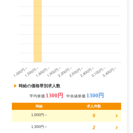
時給の価格帯別求人数
1300円
1300円
平均単価
中央値単価
時給
求人件数
1,000円～
0
1,300円～
2