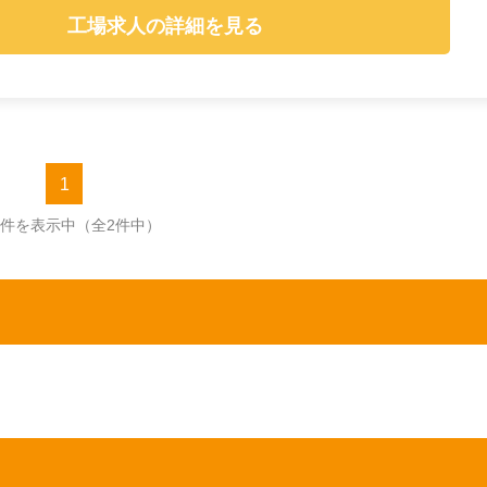
工場求人の詳細を見る
1
2件を表示中
（全2件中）