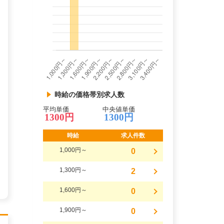
時給の価格帯別求人数
平均単価
中央値単価
1300円
1300円
時給
求人件数
1,000円～
0
1,300円～
2
1,600円～
0
1,900円～
0