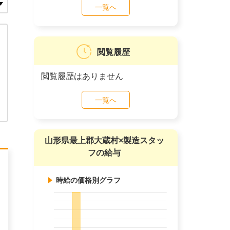
一覧へ
閲覧履歴
閲覧履歴はありません
一覧へ
山形県最上郡大蔵村×製造スタッ
フの給与
時給の価格別グラフ