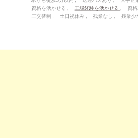
駅から徒歩5分以内
送迎バスあり
大手企
資格を活かせる
工場経験を活かせる
資格
三交替制
土日祝休み
残業なし
残業少