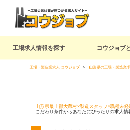
工場求人情報を探す
コウジョブ
工場・製造業求人 コウジョブ
山形県の工場・製造業
山形県最上郡大蔵村×製造スタッフ×職種未経
こだわり条件からあなたにぴったりの求人情