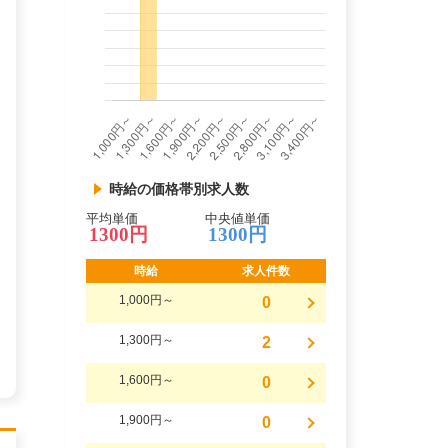
時給の価格帯別求人数
平均単価
中央値単価
1300円
1300円
時給
求人件数
1,000円～
0
1,300円～
2
1,600円～
0
1,900円～
0