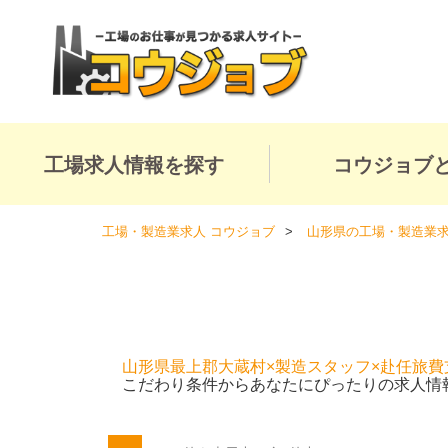
工場求人情報を探す
コウジョブ
工場・製造業求人 コウジョブ
山形県の工場・製造業
山形県最上郡大蔵村×製造スタッフ×赴任旅費
こだわり条件からあなたにぴったりの求人情