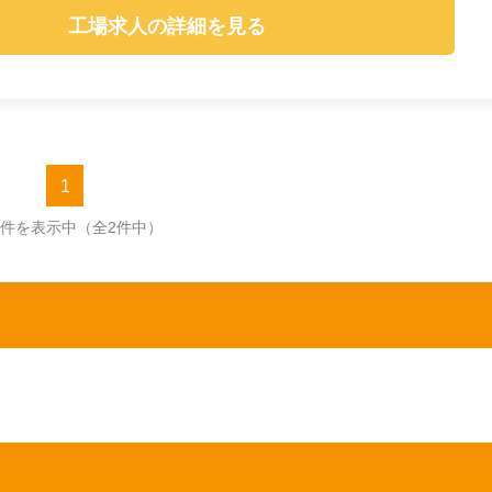
工場求人の詳細を見る
1
2件を表示中
（全2件中）