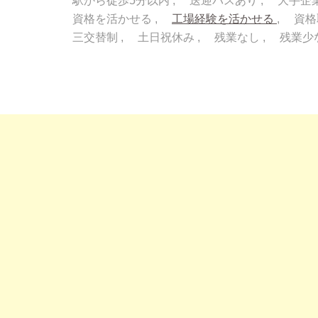
駅から徒歩5分以内
送迎バスあり
大手企
資格を活かせる
工場経験を活かせる
資格
三交替制
土日祝休み
残業なし
残業少