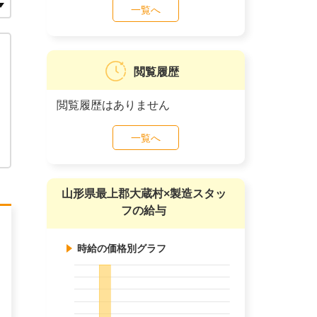
一覧へ
閲覧履歴
閲覧履歴はありません
一覧へ
山形県最上郡大蔵村×製造スタッ
フの給与
時給の価格別グラフ