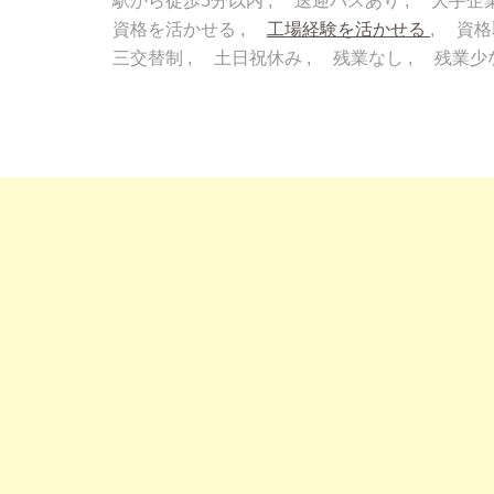
駅から徒歩5分以内
送迎バスあり
大手企
資格を活かせる
工場経験を活かせる
資格
三交替制
土日祝休み
残業なし
残業少