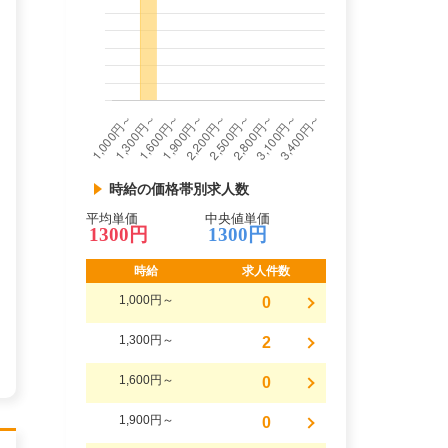
時給の価格帯別求人数
平均単価
中央値単価
1300円
1300円
時給
求人件数
1,000円～
0
1,300円～
2
1,600円～
0
1,900円～
0