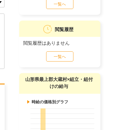
一覧へ
閲覧履歴
閲覧履歴はありません
一覧へ
山形県最上郡大蔵村×組立・組付
けの給与
時給の価格別グラフ