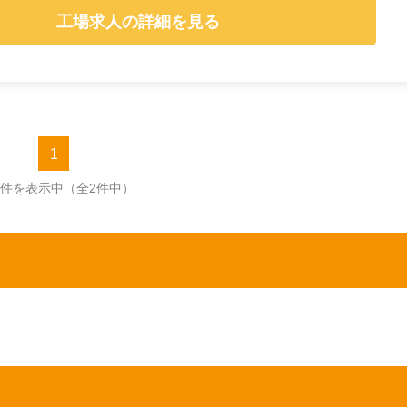
工場求人の詳細を見る
1
2件を表示中
（全2件中）