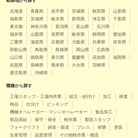
勤務地から探す
北海道
青森県
岩手県
宮城県
秋田県
山形県
福島県
茨城県
栃木県
群馬県
埼玉県
千葉県
東京都
神奈川県
新潟県
富山県
石川県
福井県
山梨県
長野県
岐阜県
静岡県
愛知県
三重県
滋賀県
京都府
大阪府
兵庫県
奈良県
和歌山県
鳥取県
島根県
岡山県
広島県
山口県
徳島県
香川県
愛媛県
高知県
福岡県
佐賀県
長崎県
熊本県
大分県
宮崎県
鹿児島県
沖縄県
職種から探す
工場スタッフ・工場内作業
組立・組付け
加工
検査
検品
仕分け
ピッキング
機械オペレーター・マシンオペレーター
食品加工
部品供給
保守・保全
軽作業
製造スタッフ
フォークリフト
鋳造・鍛造
プレス
研磨
塗装
生産管理
品質管理
その他軽作業・物流