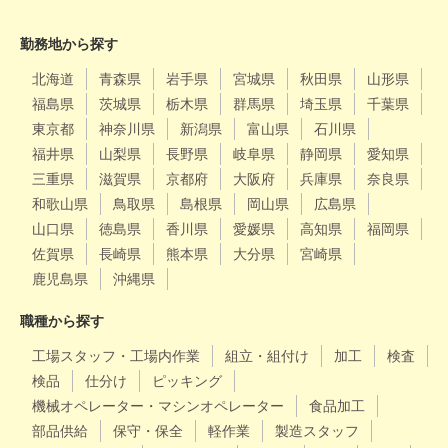
勤務地から探す
北海道
青森県
岩手県
宮城県
秋田県
山形県
福島県
茨城県
栃木県
群馬県
埼玉県
千葉県
東京都
神奈川県
新潟県
富山県
石川県
福井県
山梨県
長野県
岐阜県
静岡県
愛知県
三重県
滋賀県
京都府
大阪府
兵庫県
奈良県
和歌山県
鳥取県
島根県
岡山県
広島県
山口県
徳島県
香川県
愛媛県
高知県
福岡県
佐賀県
長崎県
熊本県
大分県
宮崎県
鹿児島県
沖縄県
職種から探す
工場スタッフ・工場内作業
組立・組付け
加工
検査
検品
仕分け
ピッキング
機械オペレーター・マシンオペレーター
食品加工
部品供給
保守・保全
軽作業
製造スタッフ