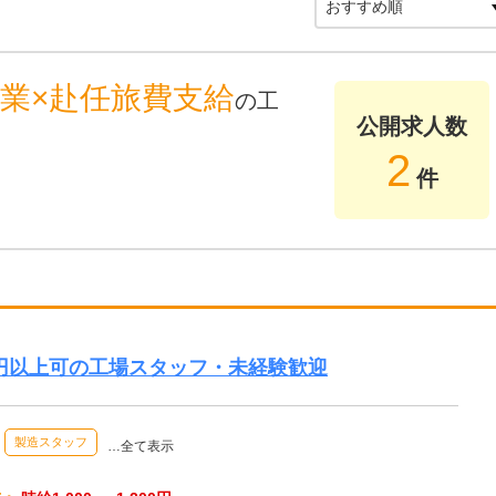
業×赴任旅費支給
の工
公開求人数
2
件
万円以上可の工場スタッフ・未経験歓迎
製造スタッフ
…全て表示