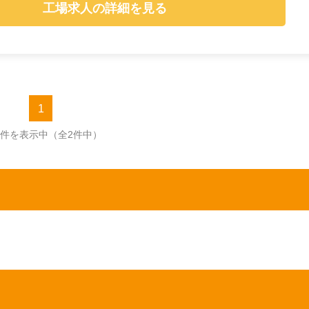
工場求人の詳細を見る
1
2件を表示中
（全2件中）