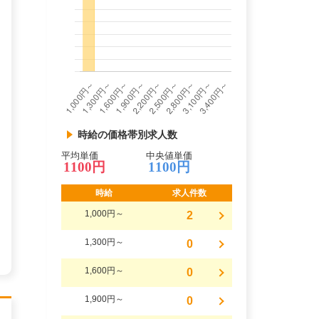
時給の価格帯別求人数
平均単価
中央値単価
1100円
1100円
時給
求人件数
1,000円～
2
1,300円～
0
1,600円～
0
1,900円～
0