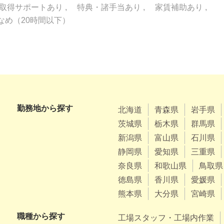
取得サポートあり
特典・諸手当あり
家賃補助あり
なめ（20時間以下）
勤務地から探す
北海道
青森県
岩手県
茨城県
栃木県
群馬県
新潟県
富山県
石川県
静岡県
愛知県
三重県
奈良県
和歌山県
鳥取県
徳島県
香川県
愛媛県
熊本県
大分県
宮崎県
職種から探す
工場スタッフ・工場内作業