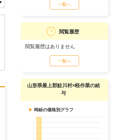
一覧へ
閲覧履歴
閲覧履歴はありません
一覧へ
山形県最上郡鮭川村×軽作業の給
与
時給の価格別グラフ