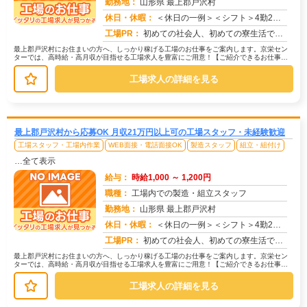
勤務地：
山形県 最上郡戸沢村
休日・休暇：
＜休日の一例＞＜シフト＞4勤2休＜休日＞工場カレンダーによる★長期休暇あり★有給休暇あり※配属先により休日・勤務形...
求人番号：173328
工場PR：
初めての社会人、初めての寮生活でも安心！☆家具付き寮で初期費用0円！テレビ、エアコン、冷蔵庫など生活に必要な家電が...
最上郡戸沢村にお住まいの方へ、しっかり稼げる工場のお仕事をご案内します。京栄セン
ターでは、高時給・高月収が目指せる工場求人を豊富にご用意！【ご紹介できるお仕事の
一例】◇ 製造ラインでの組立・加工...
工場求人の詳細を見る
最上郡戸沢村から応募OK 月収21万円以上可の工場スタッフ・未経験歓迎
工場スタッフ・工場内作業
WEB面接・電話面接OK
製造スタッフ
組立・組付け
…全て表示
給与：
時給1,000 ～ 1,200円
職種：
工場内での製造・組立スタッフ
勤務地：
山形県 最上郡戸沢村
休日・休暇：
＜休日の一例＞＜シフト＞4勤2休＜休日＞工場カレンダーによる★長期休暇あり★有給休暇あり※配属先により休日・勤務形...
求人番号：171477
工場PR：
初めての社会人、初めての寮生活でも安心！☆家具付き寮で初期費用0円！テレビ、エアコン、冷蔵庫など生活に必要な家電が...
最上郡戸沢村にお住まいの方へ、しっかり稼げる工場のお仕事をご案内します。京栄セン
ターでは、高時給・高月収が目指せる工場求人を豊富にご用意！【ご紹介できるお仕事の
一例】◇ 製造ラインでの組立・加工...
工場求人の詳細を見る