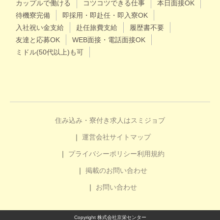
カップルで働ける
コツコツできる仕事
本日面接OK
待機寮完備
即採用・即赴任・即入寮OK
入社祝い金支給
赴任旅費支給
履歴書不要
友達と応募OK
WEB面接・電話面接OK
ミドル(50代以上)も可
住み込み・寮付き求人はスミジョブ
運営会社
サイトマップ
プライバシーポリシー
利用規約
掲載のお問い合わせ
お問い合わせ
Copyright 株式会社京栄センター