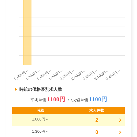
時給の価格帯別求人数
1100円
1100円
平均単価
中央値単価
時給
求人件数
1,000円～
2
1,300円～
0