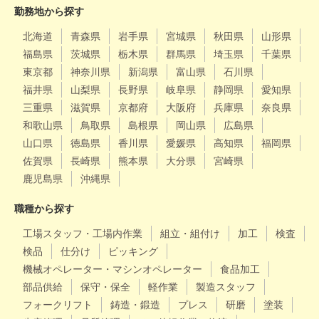
勤務地から探す
北海道
青森県
岩手県
宮城県
秋田県
山形県
福島県
茨城県
栃木県
群馬県
埼玉県
千葉県
東京都
神奈川県
新潟県
富山県
石川県
福井県
山梨県
長野県
岐阜県
静岡県
愛知県
三重県
滋賀県
京都府
大阪府
兵庫県
奈良県
和歌山県
鳥取県
島根県
岡山県
広島県
山口県
徳島県
香川県
愛媛県
高知県
福岡県
佐賀県
長崎県
熊本県
大分県
宮崎県
鹿児島県
沖縄県
職種から探す
工場スタッフ・工場内作業
組立・組付け
加工
検査
検品
仕分け
ピッキング
機械オペレーター・マシンオペレーター
食品加工
部品供給
保守・保全
軽作業
製造スタッフ
フォークリフト
鋳造・鍛造
プレス
研磨
塗装