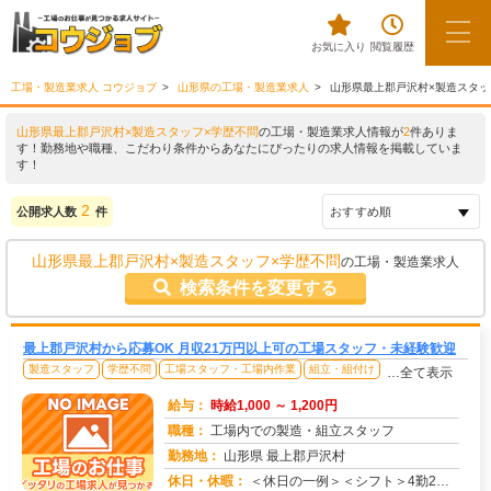
お気に入り
閲覧履歴
工場・製造業求人 コウジョブ
山形県の工場・製造業求人
山形県最上郡戸沢村×製造スタッ
山形県最上郡戸沢村×製造スタッフ×学歴不問
の工場・製造業求人情報が
2
件ありま
す！勤務地や職種、こだわり条件からあなたにぴったりの求人情報を掲載していま
す！
2
公開求人数
件
山形県最上郡戸沢村×製造スタッフ×学歴不問
の工場・製造業求人
検索条件を変更する
最上郡戸沢村から応募OK 月収21万円以上可の工場スタッフ・未経験歓迎
製造スタッフ
学歴不問
工場スタッフ・工場内作業
組立・組付け
…全て表示
給与：
時給1,000 ～ 1,200円
職種：
工場内での製造・組立スタッフ
勤務地：
山形県 最上郡戸沢村
休日・休暇：
＜休日の一例＞＜シフト＞4勤2休＜休日＞工場カレンダーによる★長期休暇あり★有給休暇あり※配属先により休日・勤務形...