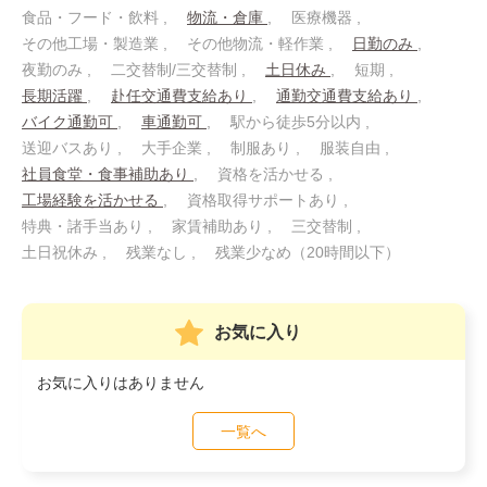
食品・フード・飲料
物流・倉庫
医療機器
その他工場・製造業
その他物流・軽作業
日勤のみ
夜勤のみ
二交替制/三交替制
土日休み
短期
長期活躍
赴任交通費支給あり
通勤交通費支給あり
バイク通勤可
車通勤可
駅から徒歩5分以内
送迎バスあり
大手企業
制服あり
服装自由
社員食堂・食事補助あり
資格を活かせる
工場経験を活かせる
資格取得サポートあり
特典・諸手当あり
家賃補助あり
三交替制
土日祝休み
残業なし
残業少なめ（20時間以下）
お気に入り
お気に入りはありません
一覧へ