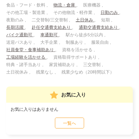
食品・フード・飲料
物流・倉庫
医療機器
その他工場・製造業
その他物流・軽作業
日勤のみ
夜勤のみ
二交替制/三交替制
土日休み
短期
長期活躍
赴任交通費支給あり
通勤交通費支給あり
バイク通勤可
車通勤可
駅から徒歩5分以内
送迎バスあり
大手企業
制服あり
服装自由
社員食堂・食事補助あり
資格を活かせる
工場経験を活かせる
資格取得サポートあり
特典・諸手当あり
家賃補助あり
三交替制
土日祝休み
残業なし
残業少なめ（20時間以下）
お気に入り
お気に入りはありません
一覧へ