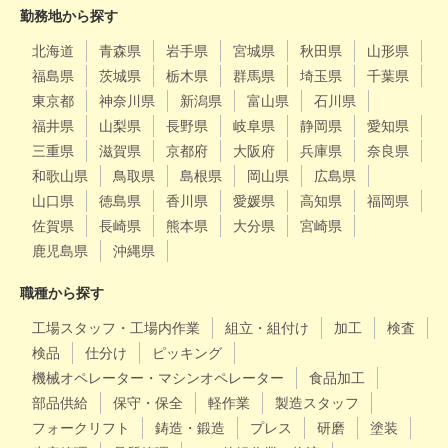
勤務地から探す
北海道
青森県
岩手県
宮城県
秋田県
山形県
福島県
茨城県
栃木県
群馬県
埼玉県
千葉県
東京都
神奈川県
新潟県
富山県
石川県
福井県
山梨県
長野県
岐阜県
静岡県
愛知県
三重県
滋賀県
京都府
大阪府
兵庫県
奈良県
和歌山県
鳥取県
島根県
岡山県
広島県
山口県
徳島県
香川県
愛媛県
高知県
福岡県
佐賀県
長崎県
熊本県
大分県
宮崎県
鹿児島県
沖縄県
職種から探す
工場スタッフ・工場内作業
組立・組付け
加工
検査
検品
仕分け
ピッキング
機械オペレーター・マシンオペレーター
食品加工
部品供給
保守・保全
軽作業
製造スタッフ
フォークリフト
鋳造・鍛造
プレス
研磨
塗装