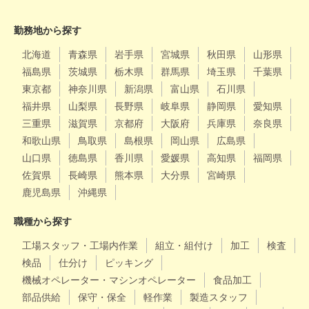
勤務地から探す
北海道
青森県
岩手県
宮城県
秋田県
山形県
福島県
茨城県
栃木県
群馬県
埼玉県
千葉県
東京都
神奈川県
新潟県
富山県
石川県
福井県
山梨県
長野県
岐阜県
静岡県
愛知県
三重県
滋賀県
京都府
大阪府
兵庫県
奈良県
和歌山県
鳥取県
島根県
岡山県
広島県
山口県
徳島県
香川県
愛媛県
高知県
福岡県
佐賀県
長崎県
熊本県
大分県
宮崎県
鹿児島県
沖縄県
職種から探す
工場スタッフ・工場内作業
組立・組付け
加工
検査
検品
仕分け
ピッキング
機械オペレーター・マシンオペレーター
食品加工
部品供給
保守・保全
軽作業
製造スタッフ