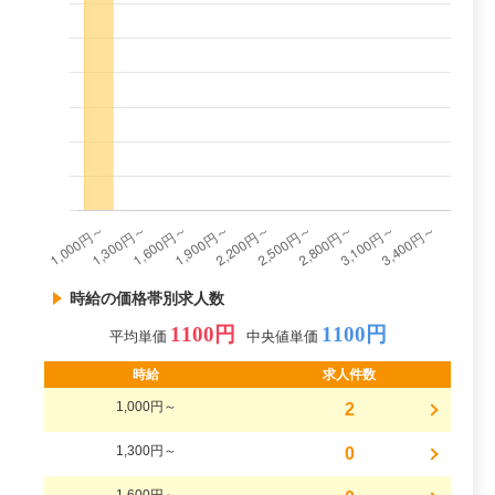
時給の価格帯別求人数
1100円
1100円
平均単価
中央値単価
時給
求人件数
1,000円～
2
1,300円～
0