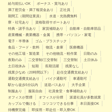
給与前払いOK
ボーナス・賞与あり
満了慰労金・満了報奨金あり
正社員
期間工（期間従業員）
水道・光熱費無料
寮・社宅あり
資格取得サポートあり
特典・諸手当あり
家賃補助あり
自動車・自動車部品
産業機械・農業機器・金属
携帯・パソコン・家電
電子・半導体
ゴム・プラスチック
食品・フード・飲料
物流・倉庫
医療機器
その他工場・製造業
その他物流・軽作業
日勤のみ
夜勤のみ
二交替制/三交替制
三交替制
土日休み
土日祝休み
短期
長期活躍
残業なし
残業少なめ（20時間以下）
赴任交通費支給あり
通勤交通費支給あり
バイク通勤可
車通勤可
駅から徒歩5分以内
送迎バスあり
大手企業
制服あり
服装自由
社員食堂・食事補助あり
オフィスが禁煙
オフィスが分煙
派遣社員が多数就業
カップルで働ける
コツコツできる仕事
本日面接OK
待機寮完備
即採用・即赴任・即入寮OK