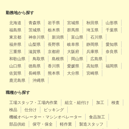
勤務地から探す
北海道
青森県
岩手県
宮城県
秋田県
山形県
福島県
茨城県
栃木県
群馬県
埼玉県
千葉県
東京都
神奈川県
新潟県
富山県
石川県
福井県
山梨県
長野県
岐阜県
静岡県
愛知県
三重県
滋賀県
京都府
大阪府
兵庫県
奈良県
和歌山県
鳥取県
島根県
岡山県
広島県
山口県
徳島県
香川県
愛媛県
高知県
福岡県
佐賀県
長崎県
熊本県
大分県
宮崎県
鹿児島県
沖縄県
職種から探す
工場スタッフ・工場内作業
組立・組付け
加工
検査
検品
仕分け
ピッキング
機械オペレーター・マシンオペレーター
食品加工
部品供給
保守・保全
軽作業
製造スタッフ