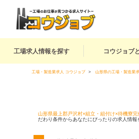
工場求人情報を探す
コウジョブ
工場・製造業求人 コウジョブ
山形県の工場・製造業
山形県最上郡戸沢村×組立・組付け×待機寮完
だわり条件からあなたにぴったりの求人情報