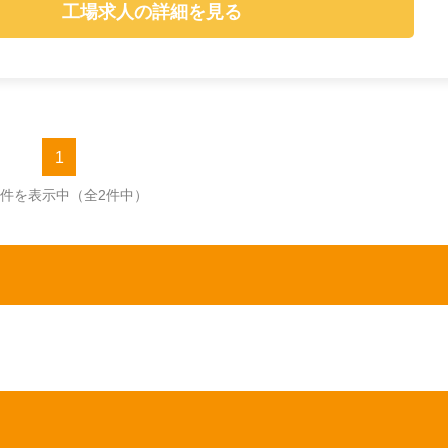
工場求人の詳細を見る
1
2件を表示中
（全2件中）