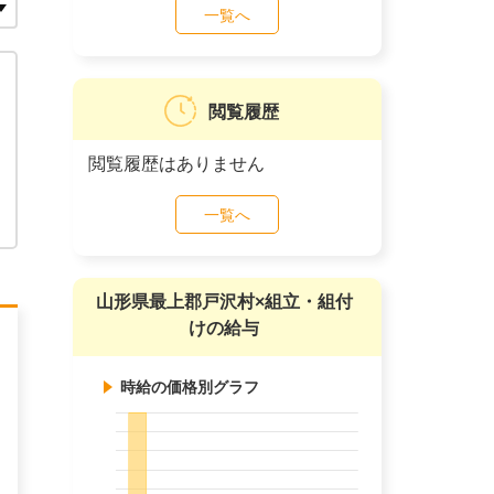
一覧へ
閲覧履歴
閲覧履歴はありません
一覧へ
山形県最上郡戸沢村×組立・組付
けの給与
時給の価格別グラフ