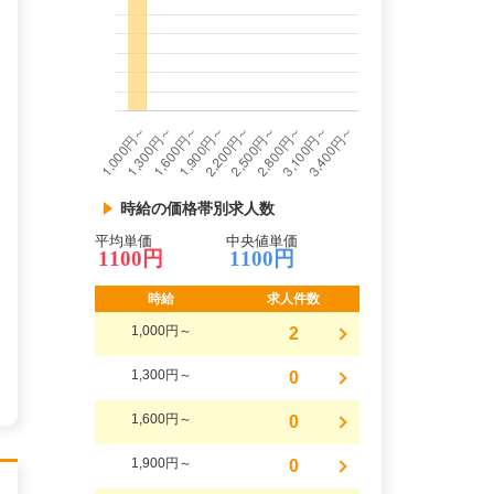
時給の価格帯別求人数
平均単価
中央値単価
1100円
1100円
時給
求人件数
1,000円～
2
1,300円～
0
1,600円～
0
1,900円～
0