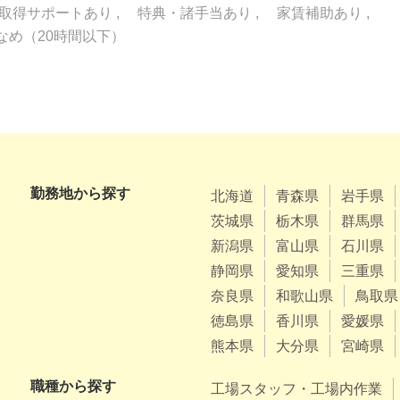
取得サポートあり
特典・諸手当あり
家賃補助あり
なめ（20時間以下）
勤務地から探す
北海道
青森県
岩手県
茨城県
栃木県
群馬県
新潟県
富山県
石川県
静岡県
愛知県
三重県
奈良県
和歌山県
鳥取県
徳島県
香川県
愛媛県
熊本県
大分県
宮崎県
職種から探す
工場スタッフ・工場内作業